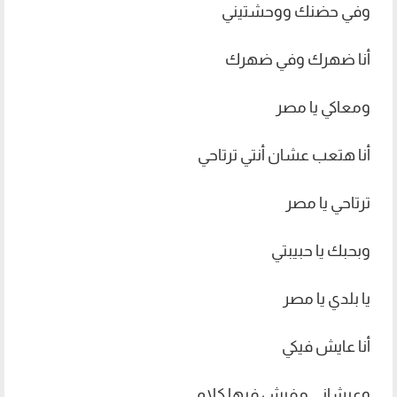
وفي حضنك ووحشتيني
أنا ضهرك وفي ضهرك
ومعاكي يا مصر
أنا هتعب عشان أنتي ترتاحي
ترتاحي يا مصر
وبحبك يا حبيبتي
يا بلدي يا مصر
أنا عايش فيكي
وعيشاني مفيش فيها كلام