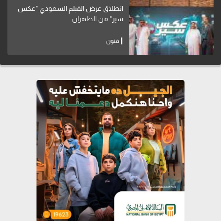
انطلاق عرض الفيلم السعودي "عكس
سير" من الظهران
فنون