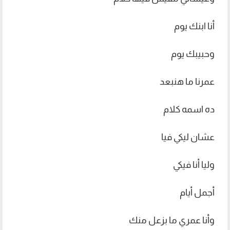
أنا ابنك يوم
وحبيبك يوم
عمرنا ما هنبعد
ده اسمه كلام
عشان ليكي فيا
وليا أنا فيكي
أجمل أيام
وأنا عمري ما بزعل منك