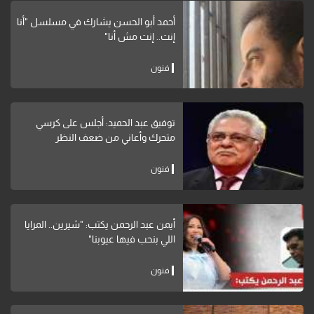
أحمد أبو الحسن يشارك في مسلسل "أنا
إنت.. إنت مش أنا"
فنون
توفيق عبد الحميد: أجلس على كرسي
متحرك وأعاني من ضعف النظر
فنون
أيمن عبد الرحمن يكتب: "شيرين.. المرايا
اللي بنحب فيها عيوبنا"
فنون