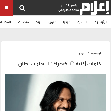
رئيس التحرير
محمد عبدالرحمن
الرئيسية
النشرة
ميديا
فنون
ترند
منصات
المكتبة
الرئيسية
فنون
كلمات أغنية "أنا ضهرك" لـ بهاء سلطان