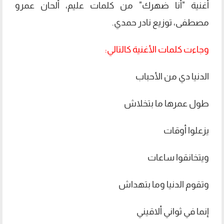
أغنية "أنا ضهرك" من كلمات عليم، ألحان عمرو
مصطفى، توزيع نادر حمدي.
وجاءت كلمات الأغنية كالتالي:
الدنيا دي من الأحباب
طول عمرها ما بتخلاش
يزعلوا أوقات
ويتخانقوا ساعات
وتقوم الدنيا وما بتهداش
إنما في ثواني ألاقيني