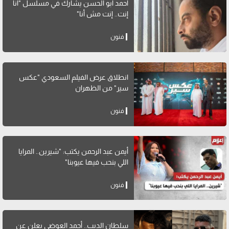
أحمد أبو الحسن يشارك في مسلسل "أنا
إنت.. إنت مش أنا"
فنون
انطلاق عرض الفيلم السعودي "عكس
سير" من الظهران
فنون
أيمن عبد الرحمن يكتب: "شيرين.. المرايا
اللي بنحب فيها عيوبنا"
فنون
سلطان الديب.. أحمد العوضي يعلن عن