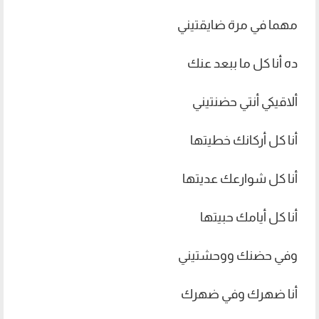
مهما في مرة ضايقتيني
ده أنا كل ما ببعد عنك
ألاقيكي أنتي حضنتيني
أنا كل أركانك خطيتها
أنا كل شوارعك عديتها
أنا كل أيامك حبيتها
وفي حضنك ووحشتيني
أنا ضهرك وفي ضهرك