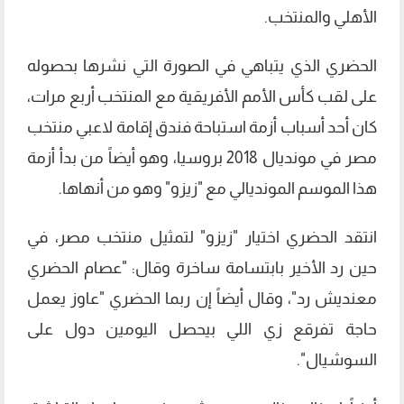
الأهلي والمنتخب.
الحضري الذي يتباهي في الصورة التي نشرها بحصوله
على لقب كأس الأمم الأفريقية مع المنتخب أربع مرات،
كان أحد أسباب أزمة استباحة فندق إقامة لاعبي منتخب
مصر في مونديال 2018 بروسيا، وهو أيضاً من بدأ أزمة
هذا الموسم المونديالي مع "زيزو" وهو من أنهاها.
انتقد الحضري اختيار "زيزو" لتمثيل منتخب مصر، في
حين رد الأخير بابتسامة ساخرة وقال: "عصام الحضري
معنديش رد"، وقال أيضاً إن ربما الحضري "عاوز يعمل
حاجة تفرقع زي اللي بيحصل اليومين دول على
السوشيال".