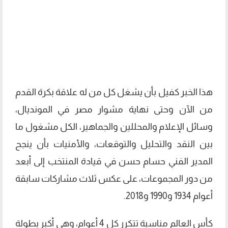
هذا الخبر كفيل بأن يشغل كل من له علاقة بكرة القدم
من الآن وحتى نهاية مشوار مصر في المونديال،
وسائل الإعلام والمحللين والجماهير، الكل مشغول ما
بين النقد والتحليل والتوقعات، والأمنيات بأن ينجح
المدير الفني حسام حسن في قيادة المنتخب إلى أبعد
من دور المجموعات، على عكس ثلاث مشاركات سابقة
أعوام 1934 و1990 و2018.
كأس العالم مناسبة تتكرر كل 4 أعوام، وهي أكبر بطولة