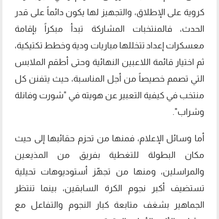
كروية على الإطلاق، والتجهيز لها يكون دائماً على قدر
الحدث، فالمنتخبات المشاركة تبدأ مبكراً بإقامة
معسكرات إعداد تتخللها مباريات ودية وخطط تكتيكية،
ثم اختيار قائمة اللاعبين النهائية وحتى أطقم الملابس
التي تصمم خصيصاً من أجل المناسبة، حيث يتفنن كل
منتخب في كيفية التعبير عن هويته في "شورت وفانلة
وشراب".
أما وسائل الإعلام، فمنها من تحزم حقائبها إلى حيث
مكان البطولة للتغطية بفريق من المذيعين
والمراسلين، ومنها من تجهّز أستوديوهات تحيلية
تستضيف أكبر نجوم الكرة السابقين، بينما تنتظر
الجماهير بشغف متابعة كبار النجوم والتفاعل مع