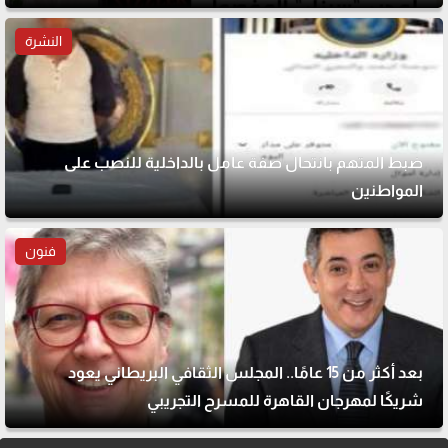
النشرة
ضبط المتهم بانتحال صفة عامل بالداخلية للنصب على
المواطنين
فنون
بعد أكثر من 15 عامًا.. المجلس الثقافي البريطاني يعود
شريكًا لمهرجان القاهرة للمسرح التجريبي