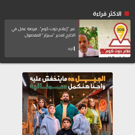
الاكثر قراءة
عبر "إعلام دوت كوم".. فرصة عمل في
الخارج لمدير "سيزلر" المفصول
ترند