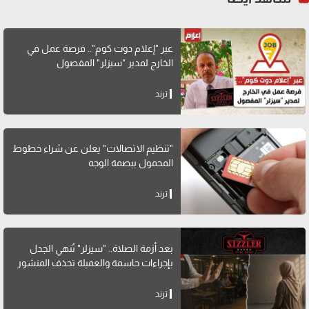
عبر "إعلام دوت كوم".. فرصة عمل في
الخارج لمدير "سيزلر" المفصول
ترند
"تنظيم الاتصالات" يعلن عن شراء خطوط
المحمول ببصمة الوجه
ترند
بعد أزمة الصلاة.. "سيزلر" تُنهي الجدل
بإجراءات حاسمة والعميلة تحذف المنشور
ترند