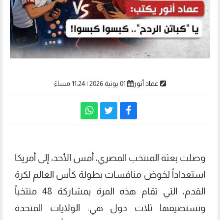
عماد أنور
01 يونية 2026 | 11:24 مساءً
وصلت بعثة المنتخب المصري، أمس الأحد، إلى أمريكا
استعداداً لخوض منافسات بطولة كأس العالم لكرة
القدم، التي تقام هذه المرة بمشاركة 48 منتخباً
وتستضيفها ثلاث دول هي: الولايات المتحدة