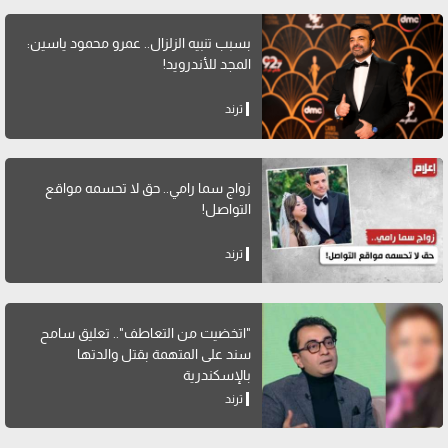
بسبب تنبيه الزلزال.. عمرو محمود ياسين:
المجد للأندرويد!
ترند
زواج سما رامي.. حق لا تحسمه مواقع
التواصل!
ترند
"اتخضيت من التعاطف".. تعليق سامح
سند على المتهمة بقتل والدتها
بالإسكندرية
ترند