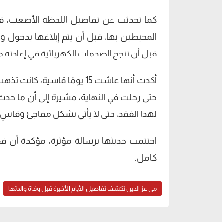
كما تحدثت عن تفاصيل اللحظة الأصعب، قا
المحيطين بها، قبل أن يتم إبلاغها بدخول 
قبل أن تنجح الصدمات الكهربائية في إعادته مؤ
أكدت أنها عاشت 15 يومًا قاسي
حتى رحلت في النهاية، مشيرة إلى أن ما حدث 
لهذا الفقد، حتى لا يأتي بشكل مفاجئ وقاسٍ.
اختتمت حديثها برسالة مؤثرة، مؤكدة أن فقد
كامل.
مي عز الدين تكشف تفاصيل الأيام الأخيرة قبل وفاة والدتها