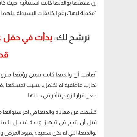
إن علاقتها بوالدتها كانت استثنائية، حيث كا
"مكملة ليها"، رغم الخلافات البسيطة بينهما 
نرشح لك:
بدأت في حفل ع
قصة
أضافت أن والدتها كانت تتمنى رؤيتها متزو
تجارب عاطفية لم تكتمل، بسبب تمسكها بفكرة 
جعل قرار الزواج يتأخر في حياتها.
كشفت عن معاناة والدتها في آخر سنواتها
قبل أن تنجح في تجهيز وحدة غسيل بالمنزل
لوالدتها، التي لم تكن سعيدة بقيود المرض و