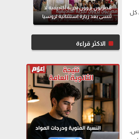
مصريون يروون تجربة أكاديمية لا
 كل
تُنسى بعد زيارة استثنائية لروسيا
الاكثر قراءة
ة إسعاد يونس،