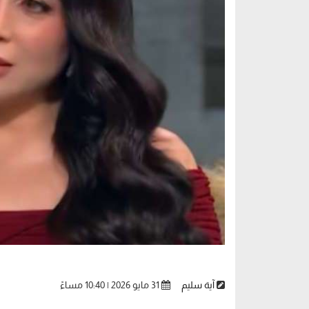
آية سليم
31 مايو 2026 | 10:40 مساءً