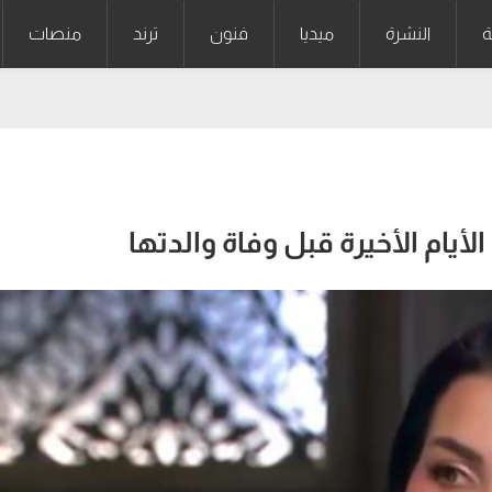
ة
النشرة
ميديا
فنون
ترند
منصات
يام الأخيرة قبل وفاة والدتها