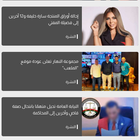
إحالة أوراق المنتجة سارة خليفة و12 آخرين
إلى فضيلة المفتي
النشرة
مجموعة النهار تعلن عودة موقع
"الملعب"
النشرة
النيابة العامة تحيل متهمًا بانتحال صفة
قاضٍ وآخرين إلى المحاكمة
النشرة