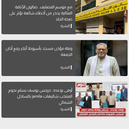
مع موسم المصايف.. صالون الأناقة
المثالية يحذر من أخطاء شائعة تؤثر على
صحة الجلد
النشرة
وفاة مؤذن مسجد بأسيوط أثناء رفع أذان
الجمعة
النشرة
أوفى بوعده.. جرجس يوسف يسلم نجوم
المنتخب شاليهات jamila بالساحل
الشمالي
النشرة