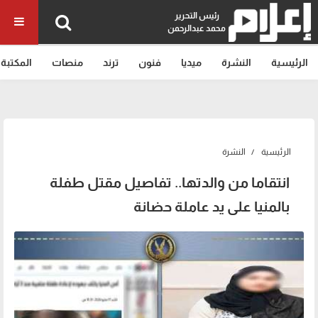
رئيس التحرير
محمد عبدالرحمن
الرئيسية
النشرة
ميديا
فنون
ترند
منصات
المكتبة
الرئيسية
النشرة
انتقاما من والدتها.. تفاصيل مقتل طفلة
بالمنيا على يد عاملة حضانة