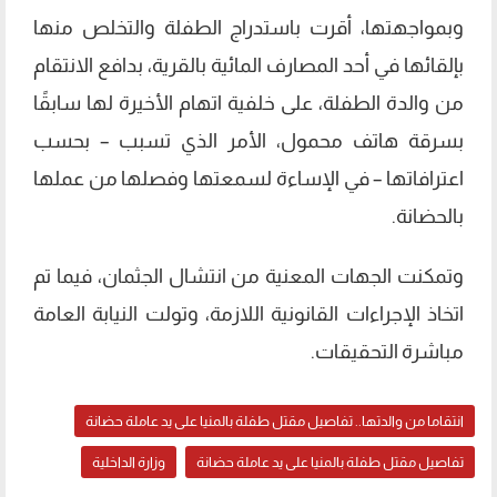
وبمواجهتها، أقرت باستدراج الطفلة والتخلص منها
بإلقائها في أحد المصارف المائية بالقرية، بدافع الانتقام
من والدة الطفلة، على خلفية اتهام الأخيرة لها سابقًا
بسرقة هاتف محمول، الأمر الذي تسبب – بحسب
اعترافاتها – في الإساءة لسمعتها وفصلها من عملها
بالحضانة.
وتمكنت الجهات المعنية من انتشال الجثمان، فيما تم
اتخاذ الإجراءات القانونية اللازمة، وتولت النيابة العامة
مباشرة التحقيقات.
انتقاما من والدتها.. تفاصيل مقتل طفلة بالمنيا على يد عاملة حضانة
تفاصيل مقتل طفلة بالمنيا على يد عاملة حضانة
وزارة الداخلية