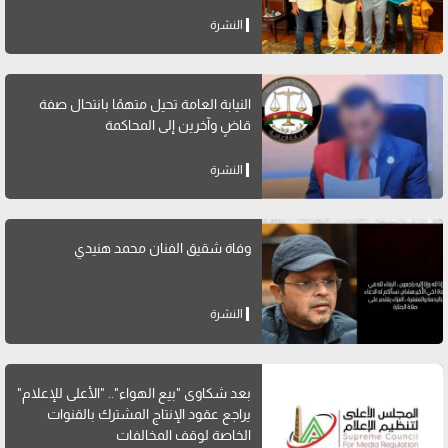
النشرة
النيابة العامة تحيل متهمًا بانتحال صفة
قاضٍ وآخرين إلى المحاكمة
النشرة
وفاة شقيق الفنان محمد هنيدي
النشرة
بعد شكاوى "بيع الهواء".. "الأعلى للإعلام"
يراجع عقود الإنتاج المشترك بالقنوات
الخاصة لوقف المخالفات