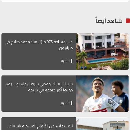
شاهد أيضاً
على مساحة 975 مترًا.. فيلا محمد صلاح في
طرابزون
النشرة
بيزيرا: الزمالك وعدني بالرحيل ولم يفِ.. رغم
كونها أكبر صفقة في تاريخه
النشرة
للاستعلام عن الأرقام المسجلة باسمك..