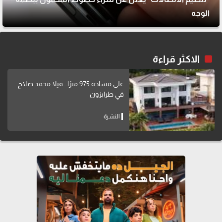
الوجه
الاكثر قراءة
على مساحة 975 مترًا.. فيلا محمد صلاح
في طرابزون
النشرة