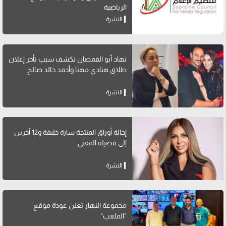
الرياضية
النشرة
نهاد أبو القمصان تكشف سبب تأخر إعلان
طلاق هنادي مهنا وأحمد خالد صالح
النشرة
إحالة أوراق المنتجة سارة خليفة و12 آخرين
إلى فضيلة المفتي
النشرة
مجموعة النهار تعلن عودة موقع
"الملعب"