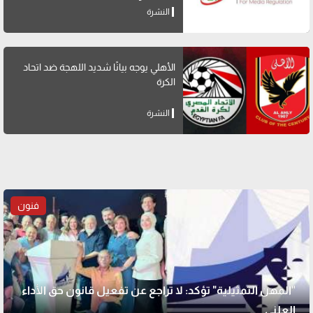
النشرة
الأهلي يوجه بيانًا شديد اللهجة ضد اتحاد
الكرة
النشرة
فنون
"المهن التمثيلية" تؤكد: لا تراجع عن تفعيل قانون حق الأداء
العلني