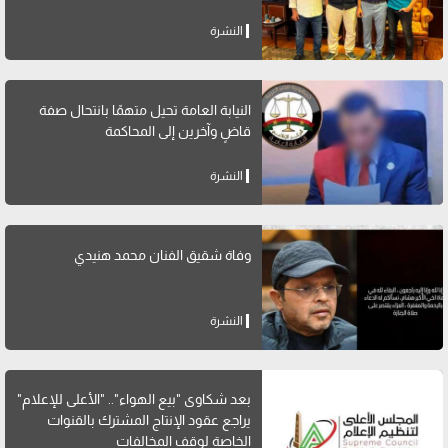
النشرة
النيابة العامة تحيل متهمًا بانتحال صفة
قاضٍ وآخرين إلى المحاكمة
النشرة
وفاة شقيق الفنان محمد هنيدي
النشرة
بعد شكاوى "بيع الهواء".. "الأعلى للإعلام"
يراجع عقود الإنتاج المشترك بالقنوات
الخاصة لوقف المخالفات