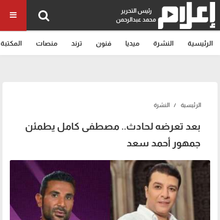
رئيس التحرير
محمد عبدالرحمن
الرئيسية
النشرة
ميديا
فنون
ترند
منصات
المكتبة
الرئيسية
النشرة
بعد تعرضه لحادث.. مصطفى كامل يطمئن
جمهور أحمد سعد