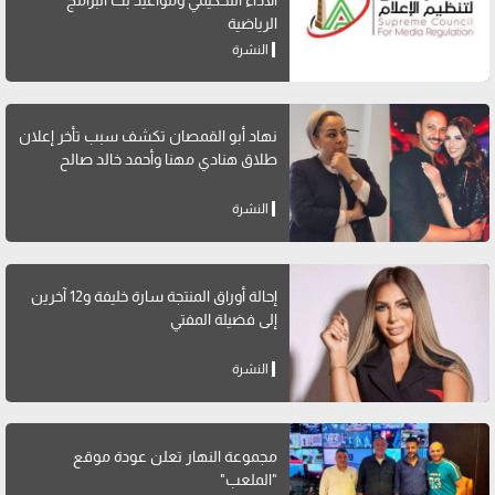
الرياضية
النشرة
نهاد أبو القمصان تكشف سبب تأخر إعلان
طلاق هنادي مهنا وأحمد خالد صالح
النشرة
إحالة أوراق المنتجة سارة خليفة و12 آخرين
إلى فضيلة المفتي
النشرة
مجموعة النهار تعلن عودة موقع
"الملعب"