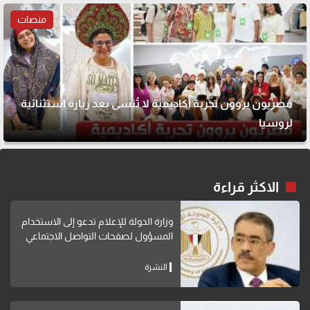
منصات
مصريون يروون تجربة أكاديمية لا تُنسى بعد زيارة استثنائية
لروسيا
الاكثر قراءة
وزارة الدولة للإعلام تدعو إلى الاستخدام
المسؤول لصفحات التواصل الاجتماعي
النشرة