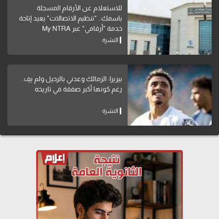
للاستعلام عن الأرقام المسجلة
باسمك.. "تنظيم الاتصالات" يعيد إتاحة
خدمة "أرقامي" عبر My NTRA
النشرة
بيزيرا: الزمالك وعدني بالرحيل ولم يفِ..
رغم كونها أكبر صفقة في تاريخه
النشرة