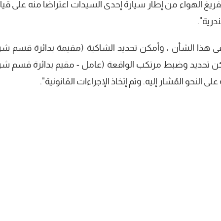
ريغ الهواء من إطار سيارة إحدى السيدات اعتراضاً منه على قيا
درية".
فى هذا الشأن ، وأمكن تحديد الشاكية (مقيمة بدائرة قسم ش
مكن تحديد وضبط مرتكب الواقعة (عامل - مقيم بدائرة قسم ش
 النحو المُشار إليه. وتم إتخاذ الإجراءات القانونية".