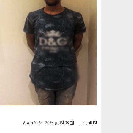
تامر علي
03 أكتوبر 2025 | 10:38 مساءً