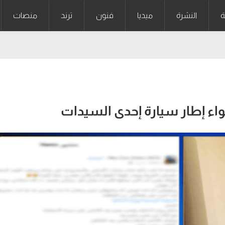
ة
النشرة
ميديا
فنون
ترند
منصات
ء إطار سيارة إحدى السيدات