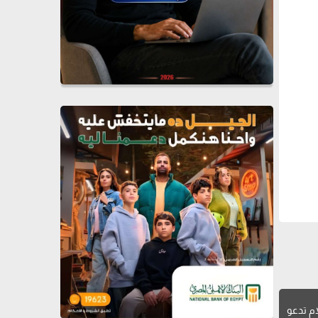
ام تدعو