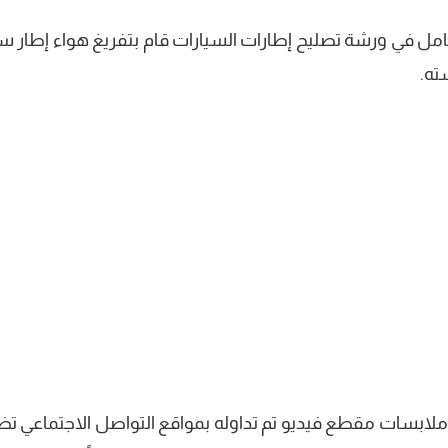
مل في ورشة تصليح إطارات السيارات قام بتفريغ هواء إطار سي
ته.
ف ملابسات مقطع فيديو تم تداوله بمواقع التواصل الاجتماعي ت