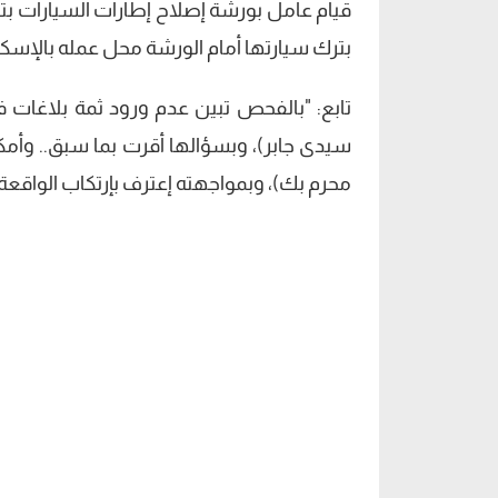
قيام عامل بورشة إصلاح إطارات السيارات بتف
بترك سيارتها أمام الورشة محل عمله بالإسكن
تابع: "بالفحص تبين عدم ورود ثمة بلاغات 
سيدى جابر)، وبسؤالها أقرت بما سبق.. وأ
محرم بك)، وبمواجهته إعترف بإرتكاب الواقعة على