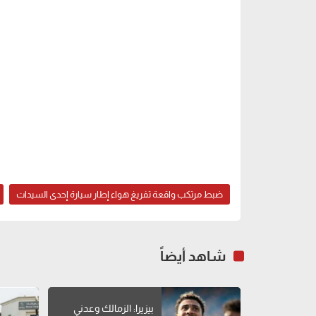
ضبط مرتكب واقعة تفريغ هواء إطار سيارة إحدى السيدات
شاهد أيضاً
بيزيرا: الزمالك وعدني