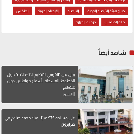
خبراء هيئة الأرصاد الجوية
الأرصاد
الأرصاد الجوية
الطقس
حالة الطقس
درجات الحرارة
شاهد أيضاً
بيان من "القومي لتنظيم الاتصالات" حول
الخطوط المسجلة بأسماء مواطنين دون
علمهم
النشرة
على مساحة 975 مترًا.. فيلا محمد صلاح في
طرابزون