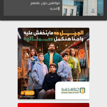
مواطنين دون علمهم
النشرة