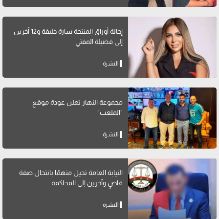
إحالة أوراق المنتجة سارة خليفة و12 آخرين
إلى فضيلة المفتي
النشرة
مجموعة النهار تعلن عودة موقع
"الملعب"
النشرة
النيابة العامة تحيل متهمًا بانتحال صفة
قاضٍ وآخرين إلى المحاكمة
النشرة