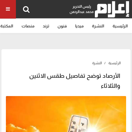
رئيس التحرير
محمد عبدالرحمن
الرئيسية
النشرة
ميديا
فنون
ترند
منصات
المكتبة
الرئيسية
النشرة
الأرصاد توضح تفاصيل طقس الاثنين
والثلاثاء