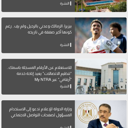
النشرة
بيزيرا: الزمالك وعدني بالرحيل ولم يفِ.. رغم
كونها أكبر صفقة في تاريخه
النشرة
للاستعلام عن الأرقام المسجلة باسمك..
"تنظيم الاتصالات" يعيد إتاحة خدمة
"أرقامي" عبر My NTRA
النشرة
وزارة الدولة للإعلام تدعو إلى الاستخدام
المسؤول لصفحات التواصل الاجتماعي
النشرة