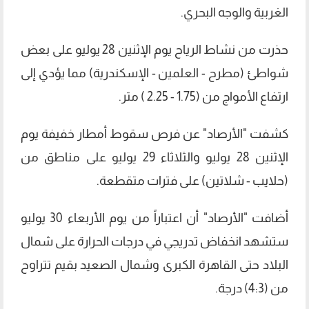
الغربية والوجه البحري.
حذرت من نشاط الرياح يوم الإثنين 28 يوليو على بعض
شواطئ (مطرح - العلمين - الإسكندرية) مما يؤدي إلى
ارتفاع الأمواج من (1.75 - 2.25 ) متر.
كشفت "الأرصاد" عن فرص سقوط أمطار خفيفة يوم
الإثنين 28 يوليو والثلاثاء 29 يوليو على مناطق من
(حلايب - شلاتين) على فترات متقطعة.
أضافت "الأرصاد" أن اعتباراً من يوم الأربعاء 30 يوليو
ستشهد انخفاض تدريجي في درجات الحرارة على شمال
البلاد حتى القاهرة الكبرى وشمال الصعيد بقيم تتراوح
من (4:3) درجة.