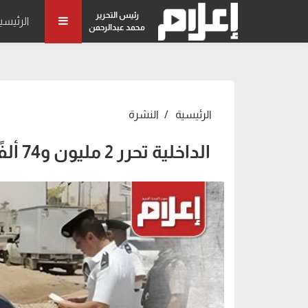
رئيس التحرير
الرئيسي
محمد عبدالرحمن
الرئيسية
النشرة
الداخلية تحرر 2 مليون و74 ألفًا و667 مخالفة خلال 20 يومًا