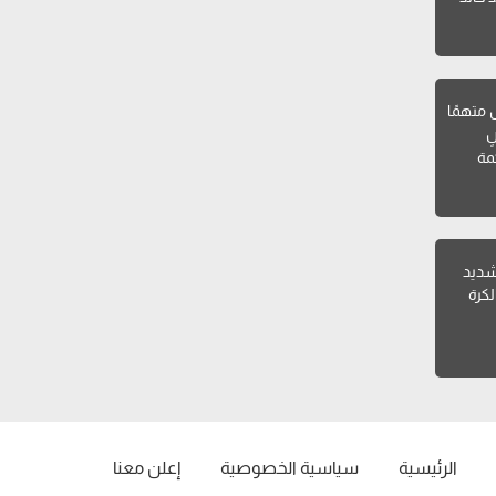
ل متهمًا
ٍ
مة
 شديد
لكرة
الرئيسية
سياسية الخصوصية
إعلن معنا