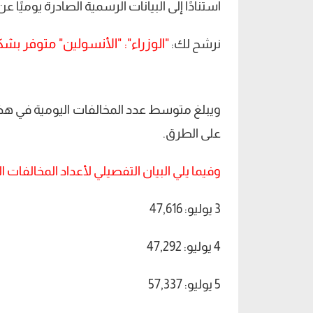
استنادًا إلى البيانات الرسمية الصادرة يوميًا عن 
"الوزراء": "الأنسولين" متوفر ب
نرشح لك:
على الطرق.
وفيما يلي البيان التفصيلي لأعداد المخالفات ال
3 يوليو: 47,616
4 يوليو: 47,292
5 يوليو: 57,337