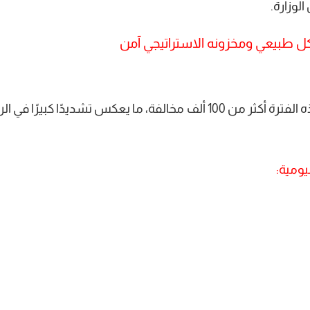
الوزارة.
شكل طبيعي ومخزونه الاستراتيجي آمن
ويبلغ متوسط عدد المخالفات اليومية في هذه الفترة أكثر من 100 ألف مخالفة، ما يعكس تشديدًا كبيرًا ف
يومية: