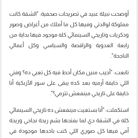
أوضحت نبيلة عبيد في تصريحات صحفية: "الشقة كانت
مملوكة لوالدتي وفيها كل ما أملك من أغراض وصور
وذكريات وتاريخي السينمائي كله موجود فيها بداية من
رابعة العدوية والراقصة والسياسي وكل أعمالي
الناجحة".
تابعت: "أجيب منين مكان أحط فيه كل تعبي ده؟ وفني
اللي خايفة أرميه بعد كده يبقى على سور الأزبكية أنا
خايفة على تاريخي مينفعش تترمي؟".
استكملت: "أنا بستغيث مينفعش ده تاريخي السينمائي
كله في الشقة دي لما بفتحها بشم ريحة نجاحي وريحة
أمي فيها كل صوري اللي كنت باخدها موجودة في