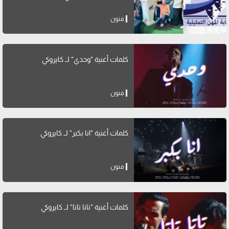
فنون
كلمات أغنية "وحدي" لــ كايروكي
فنون
كلمات أغنية "انا بكبر" لــ كايروكي
فنون
كلمات أغنية "تاتا تاتا" لــ كايروكي