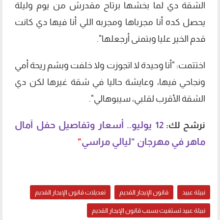
الشقة دي لما بخشها برتاح مقدرش من يوم وليلة
يحصل كده أنا مجرباها ومجربه اللي أنا فيها دي كانت
قدم الخير عليا وبتمنى أرجعلها".
اختتمت: "أنا وحيدة لا اتجوزت ولا خلفت وبشم ريحة أمي
ونجاحي فيها، وعايشة حاليا في شقة غيرها لكن دي
الشقة الأقرب لقلبي، سيبوهالي".
12 يوليو.. أسعار وتفاصيل حفل آمال
نرشح لك:
ماهر في مهرجان "ليالي مراسي
"
نبيلة عبيد
قانون الإيجار القديم
تعديلات قانون الإيجار القديم
نبيلة عبيد تستغيث بسبب قانون الإيجار القديم