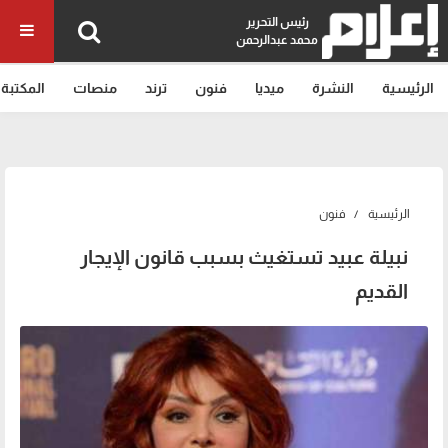
رئيس التحرير
محمد عبدالرحمن
الرئيسية
النشرة
ميديا
فنون
ترند
منصات
المكتبة
الرئيسية
فنون
نبيلة عبيد تستغيث بسبب قانون الإيجار
القديم