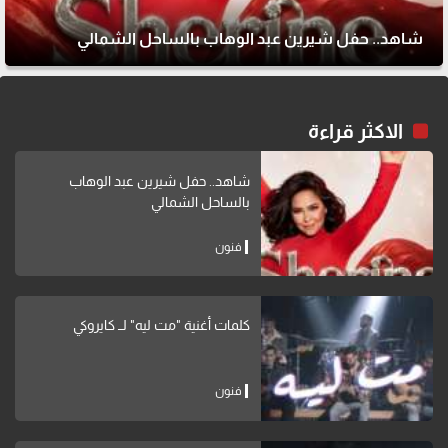
شاهد.. حفل شيرين عبد الوهاب بالساحل الشمالي
الاكثر قراءة
شاهد.. حفل شيرين عبد الوهاب
بالساحل الشمالي
فنون
كلمات أغنية "مت ليه" لــ كايروكي
فنون