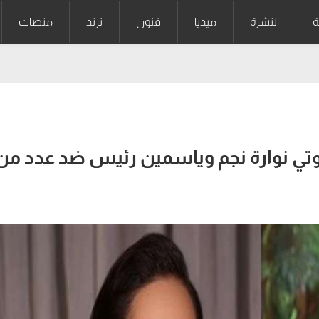
ة
النشرة
ميديا
فنون
ترند
منصات
وتي نوارة نجم وياسمين رئيس ضد عدد من