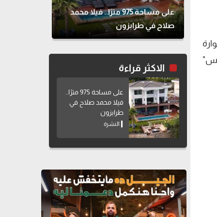
على مساحة 975 مترًا.. فيلا محمد
صلاح في طرابزون
ارة
يس"
الاكثر قراءة
على مساحة 975 مترًا..
فيلا محمد صلاح في
طرابزون
النشرة