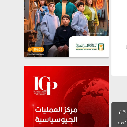
.
رقام
 يعيد