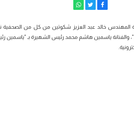
سة المهندس خالد عبد العزيز شكوتين من كل من الصحفية نو
نجم"، والفنانة ياسمين هاشم محمد رئيس الشهيرة بـ "ياسمين رئ
رونية.