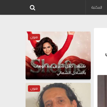
المكتبة
فنون
شاهد.. حفل شيرين عبد الوهاب
بالساحل الشمالي
فنون