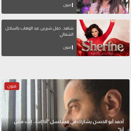
فنون
شاهد.. حفل شيرين عبد الوهاب بالساحل
الشمالي
فنون
فنون
أحمد أبو الحسن يشارك في مسلسل "أنا إنت.. إنت مش
أنا"