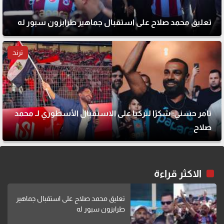
تعليق محمد صلاح على استقبال جماهير طرابزون سبور له
ترند
تامر حسني: شكرًا لتركيا على الاستقبال الأسطوري لـ محمد
صلاح
الاكثر قراءة
تعليق محمد صلاح على استقبال جماهير
طرابزون سبور له