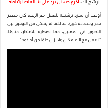
نرشح لك:
أكرم حسني يرد على شائعات ارتباطه
أوضح أن مجرد ترشيحه للعمل مع الزعيم كان مصدر
فخر وسعادة كبيرة له، لكنه لم يتمكن من التوفيق بين
التصوير في العملين، مما اضطره للاعتذار، متابعًا:
"العمل مع الزعيم كان ولا يزال حلمًا من أحلامه".