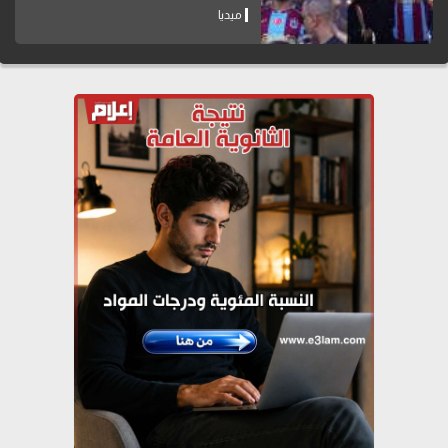
ميديا