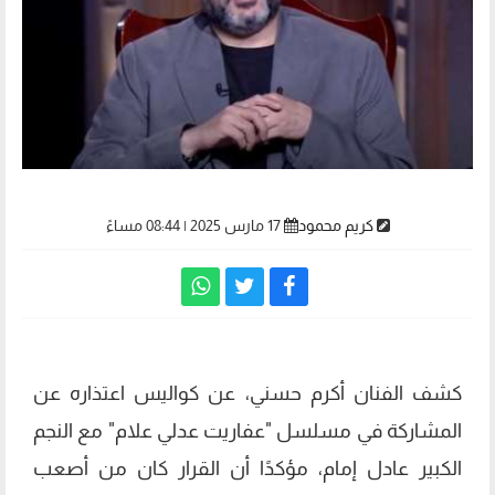
كريم محمود
17 مارس 2025 | 08:44 مساءً
كشف الفنان أكرم حسني، عن كواليس اعتذاره عن
المشاركة في مسلسل "عفاريت عدلي علام" مع النجم
الكبير عادل إمام، مؤكدًا أن القرار كان من أصعب