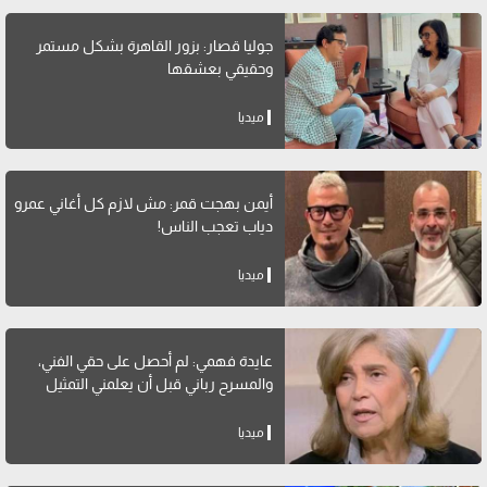
جوليا قصار: بزور القاهرة بشكل مستمر
وحقيقي بعشقها
ميديا
أيمن بهجت قمر: مش لازم كل أغاني عمرو
دياب تعجب الناس!
ميديا
عايدة فهمي: لم أحصل على حقي الفني،
والمسرح رباني قبل أن يعلمني التمثيل
ميديا