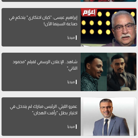
إبراهيم عيسى: "كيان احتكاري" يتحكم في
صناعة السينما الآن!
ميديا
شاهد.. الإعلان الرسمي لفيلم "محمود
التاني"
ميديا
عمرو الليثي: الرئيس مبارك لم يتدخل في
اختيار بطل "رأفت الهجان"
ميديا