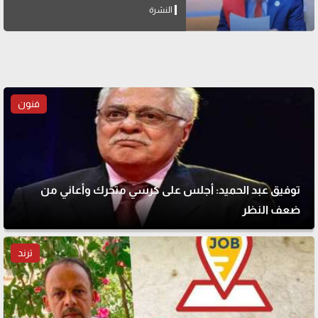
النشرة
فنون
توفيق عبد الحميد: أجلس على كرسي متحرك وأعاني من
ضعف النظر
ترند