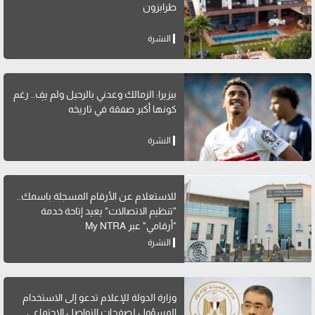
طرابزون
النشرة
بيزيرا: الزمالك وعدني بالرحيل ولم يفِ.. رغم
كونها أكبر صفقة في تاريخه
النشرة
للاستعلام عن الأرقام المسجلة باسمك..
"تنظيم الاتصالات" يعيد إتاحة خدمة
"أرقامي" عبر My NTRA
النشرة
وزارة الدولة للإعلام تدعو إلى الاستخدام
المسؤول لصفحات التواصل الاجتماعي