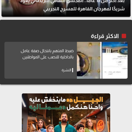
بعد أكثر من 15 عامًا.. المجلس الثقافي البريطاني يعود
شريكًا لمهرجان القاهرة للمسرح التجريبي
الاكثر قراءة
ضبط المتهم بانتحال صفة عامل
بالداخلية للنصب على المواطنين
النشرة