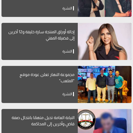
النشرة
إحالة أوراق المنتجة سارة خليفة و12 آخرين
إلى فضيلة المفتي
النشرة
مجموعة النهار تعلن عودة موقع
"الملعب"
النشرة
النيابة العامة تحيل متهمًا بانتحال صفة
قاضٍ وآخرين إلى المحاكمة