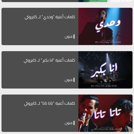
كلمات أغنية "وحدي" لــ كايروكي
فنون
كلمات أغنية "انا بكبر" لــ كايروكي
فنون
كلمات أغنية "تاتا تاتا" لــ كايروكي
فنون