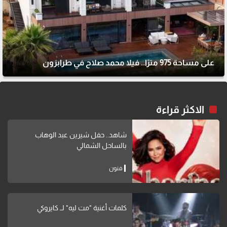
على مساحة 975 مترًا.. فيلا محمد صلاح في طرابزون
الاكثر قراءة
شاهد.. حفل شيرين عبد الوهاب
بالساحل الشمالي
فنون
كلمات أغنية "مت ليه" لــ كايروكي