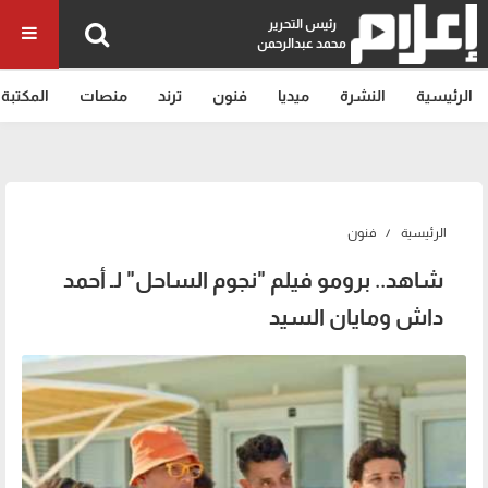
رئيس التحرير
محمد عبدالرحمن
الرئيسية
النشرة
ميديا
فنون
ترند
منصات
المكتبة
الرئيسية
فنون
شاهد.. برومو فيلم "نجوم الساحل" لـ أحمد
داش ومايان السيد