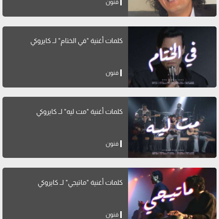
فنون
كلمات أغنية "في الختام" لــ كايروكي
فنون
كلمات أغنية "مت ليه" لــ كايروكي
فنون
كلمات أغنية "ماتيجي" لــ كايروكي
فنون