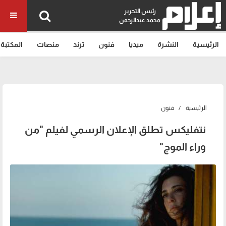
رئيس التحرير
محمد عبدالرحمن
الرئيسية
النشرة
ميديا
فنون
ترند
منصات
المكتبة
الرئيسية
فنون
نتفليكس تطلق الإعلان الرسمي لفيلم "من
وراء الموج"