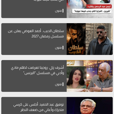
فنون
سلطان الديب.. أحمد العوضي يعلن عن
مسلسل رمضان 2027
فنون
أشرف زكي: روجينا تعرضت لظلم مادي
وأدبي في مسلسل "البرنس"
فنون
توفيق عبد الحميد: أجلس على كرسي
متحرك وأعاني من ضعف النظر