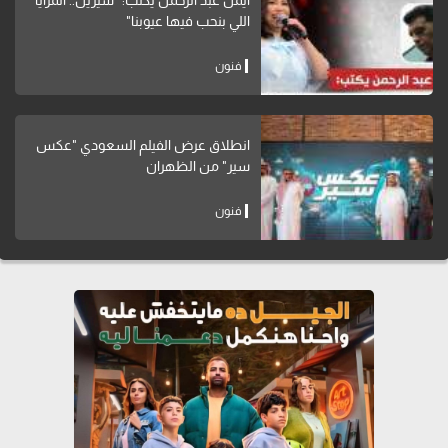
اللي بنحب فيها عيوبنا"
فنون
انطلاق عرض الفيلم السعودي "عكس
سير" من الظهران
فنون