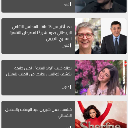
فنون
بعد أكثر من 15 عامًا.. المجلس الثقافي
البريطاني يعود شريكًا لمهرجان القاهرة
للمسرح التجريبي
فنون
بطلة كليب "لولا البنات".. لجين خليفة
تكشف كواليس رحلتها من الطب للتمثيل
فنون
شاهد.. حفل شيرين عبد الوهاب بالساحل
الشمالي