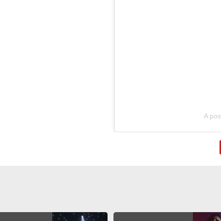
A pos