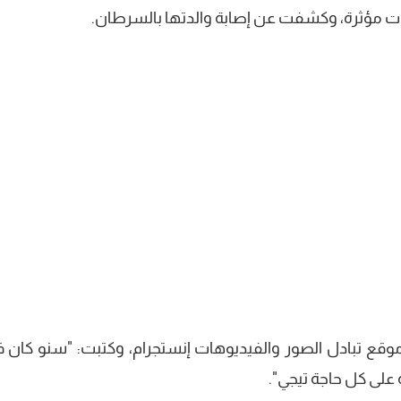
ع تبادل الصور والفيديوهات إنستجرام، وكتبت: "سنو كان ف
على كل حاجة تيجي".