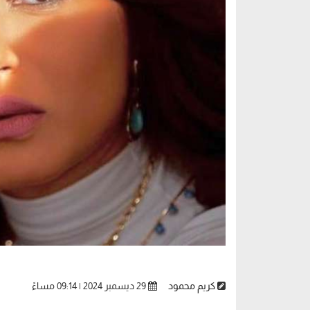
كريم محمود
29 ديسمبر 2024 | 09:14 مساءً