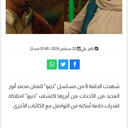
تامر علي
28 سبتمبر 2024 | 01:48 مساءً
شهدت الحلقة 6 من مسلسل "ديبو" للفنان محمد أنور
العديد من الأحداث من أبرزها اكتشاف "ديبو" امتلاكه
لقدرات خاصة تُمكنه من التواصل مع الكائنات الأخرى.