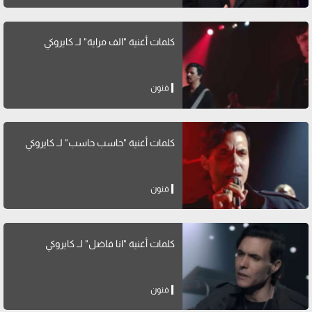
كلمات أغنية "الف مراية" لــ كايروكي
فنون
كلمات أغنية "حاسب حاسب" لــ كايروكي
فنون
كلمات أغنية "انا فاضل" لــ كايروكي
فنون