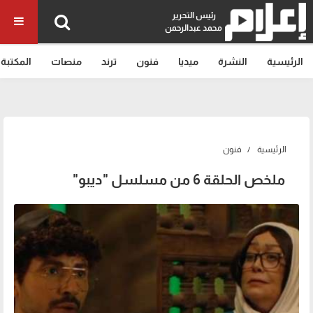
رئيس التحرير
محمد عبدالرحمن
الرئيسية
النشرة
ميديا
فنون
ترند
منصات
المكتبة
الرئيسية
فنون
ملخص الحلقة 6 من مسلسل "ديبو"