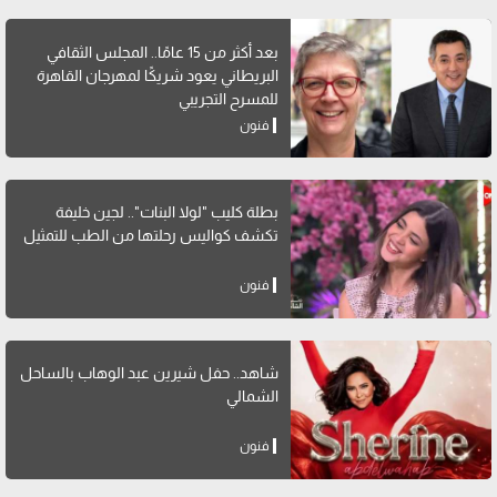
بعد أكثر من 15 عامًا.. المجلس الثقافي
البريطاني يعود شريكًا لمهرجان القاهرة
للمسرح التجريبي
فنون
بطلة كليب "لولا البنات".. لجين خليفة
تكشف كواليس رحلتها من الطب للتمثيل
فنون
شاهد.. حفل شيرين عبد الوهاب بالساحل
الشمالي
فنون