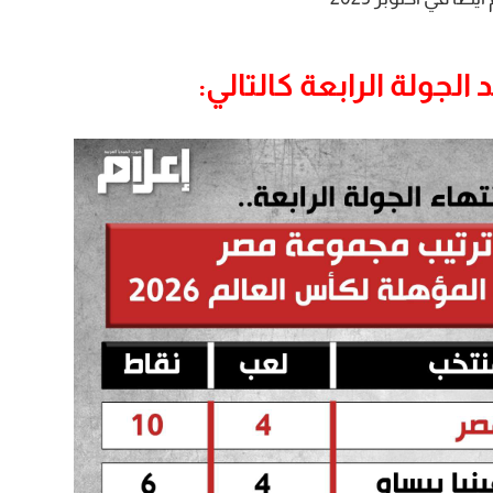
لجولة الرابعة كالتالي: