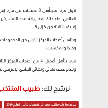
لأول مرة، سيتأهل 9 منتخبا
إفريقيا الثابتة من 5 إلى 9.
وكندا والمكسيك.
فيما يتأهل أفضل 4 من أصحاب
ويقام نصف نهائي ونهائي الملحق الإفريقي بين 10 و18 نوفمبر 25
نرشح لك:
طبيب المنتخب
موعد مباريات منتخب مصر في تصفيات كأس العالم 2026