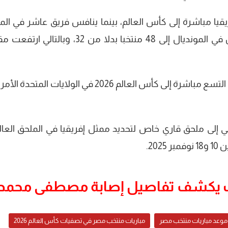
ت من قارة إفريقيا مباشرة إلى كأس العالم، بينما ينافس فريق عاشر في ال
العالمي. جاء ذلك بعد زيادة عدد المشاركين في المونديال إلى 48 منتخبا بدلا من 32، وبال
ويتأهل أصحاب المركز الأول من المجموعات التسع مباشرة إلى كأس العالم 2026 في الولايات الم
 المركز الثاني إلى ملحق قاري خاص لتحديد ممثل إفريقيا في الملحق العا
20.
 يكشف تفاصيل إصابة مصطفى محمد
موعد مباريات منتخب مصر
مباريات منتخب مصر في تصفيات كأس العالم 2026