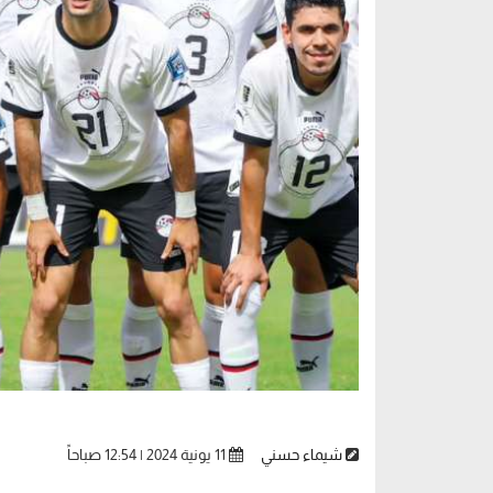
شيماء حسني
11 يونية 2024 | 12:54 صباحاً