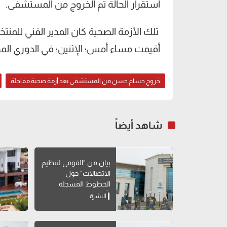
استقرار الحالة تم الخروج من المستشفى.
تلك الأزمة الصحية كان المدير الفني للمن
أقيمت مساء أمس؛ الإثنين؛ في الدوري المح
خروج حسام حسن من المستشفى بعد أزمة صحية مفاجئة
شاهد أيضاً
بيان من "القومي لتنظيم
الاتصالات" حول
الخطوط المسجلة
بأسماء مواطنين دون
النشرة
علمهم