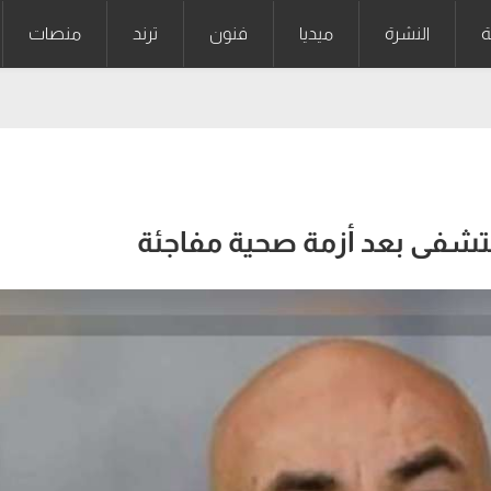
ة
النشرة
ميديا
فنون
ترند
منصات
فى بعد أزمة صحية مفاجئة