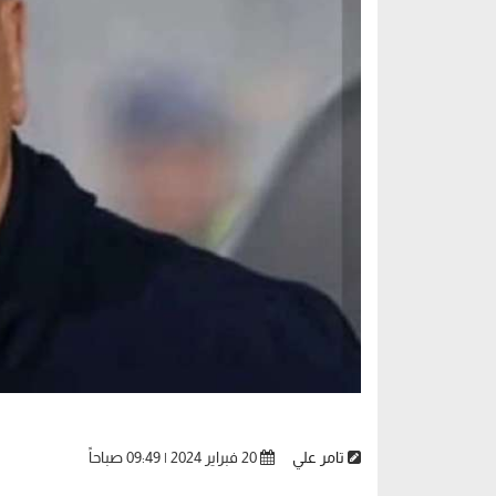
تامر علي
20 فبراير 2024 | 09:49 صباحاً