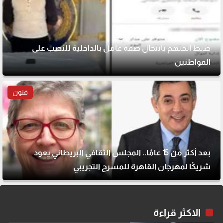
ضبط المتهم بانتحال صفة عامل بالداخلية للنصب على
المواطنين
فنون
بعد أكثر من 15 عامًا.. المجلس الثقافي البريطاني يعود
شريكًا لمهرجان القاهرة للمسرح التجريبي
الاكثر قراءة