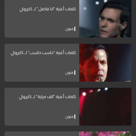
كلمات أغنية "انا فاضل" لــ كايروكي
فنون
كلمات أغنية "حاسب حاسب" لــ كايروكي
فنون
كلمات أغنية "الف مراية" لــ كايروكي
فنون