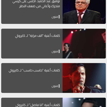
توفيق عبد الحميد: أجلس على كرسي
متحرك وأعاني من ضعف النظر
فنون
كلمات أغنية "الف مراية" لــ كايروكي
فنون
كلمات أغنية "حاسب حاسب" لــ كايروكي
فنون
كلمات أغنية "انا فاضل" لــ كايروكي