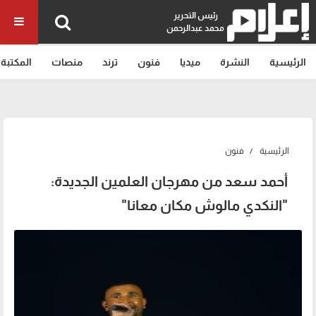
رئيس التحرير
محمد عبدالرحمن
الرئيسية
النشرة
ميديا
فنون
ترند
منصات
المكتبة
الرئيسية
فنون
أحمد سعد من مهرجان العلمين الجديدة:
"النكدي مالوش مكان معانا"