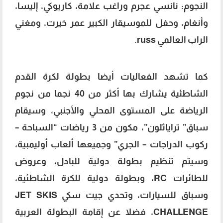
النجوم: نانسي عجرم وراغب علامة، كاريوكي، إليسا،
وأنغام، وحفل للموسيقار الكبير عمر خيرت، ومغني
الراب العالمي russ.
كما تشهد الفعاليات أيضا بطولة لكرة القدم
الشاطئية يشارك بها أكثر من 40 نجما من نجوم
الرياضة على المستوى المحلي والأجنبي، وسيقام
سباق” تراياثلون”، مكون من 3 رياضات “السباحة –
ركوب الدراجات – الجري” وجميعها ألعاب أوليمبية،
وسيتم تنظيم بطولة دولية للبادل، وعروض
للطائرات RC، وبطولة دولية للكرة الشاطئية،
وسباق للسيارات، وتحدي جيت سكي JET SKIS
CHALLENGE، فضلا عن إقامة البطولة العربية