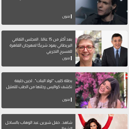
فنون
بعد أكثر من 15 عامًا.. المجلس الثقافي
البريطاني يعود شريكًا لمهرجان القاهرة
للمسرح التجريبي
فنون
بطلة كليب "لولا البنات".. لجين خليفة
تكشف كواليس رحلتها من الطب للتمثيل
فنون
شاهد.. حفل شيرين عبد الوهاب بالساحل
الشمالي