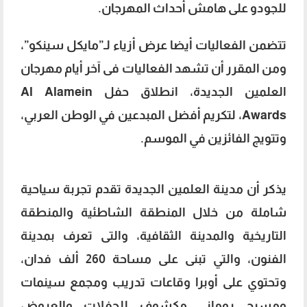
للجودو على هامش أحداث المهرجان.
تتضمن الفعاليات أيضا عرض أزياء لـ”مايكل سينكو”،
ومن المقرر أن تشهد الفعاليات فى آخر أيام مهرجان
العلمين الجديدة، انطلاق حفل Al Alamein
Awards، لتكريم أفضل المبدعين في الوطن العربي،
وتتويج الفائزين في الموسم.
يذكر أن مدينة العلمين الجديدة تقدم تجربة سياحية
شاملة من خلال المنطقة الشاطئية والمنطقة
التاريخية والمدينة الثقافية، والتى تعرف بمدينة
الفنون، والتي تبنى على مساحة 260 ألف فدان،
وتحتوي على أوبرا وقاعات تدريب ومجمع سينمات
ومسرح روماني مكشوف للحفلات والعروض