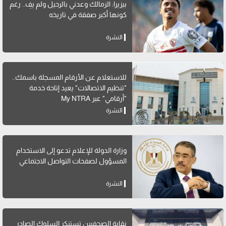
بيزيرا: الزمالك وعدني بالرحيل ولم يفِ.. رغم
كونها أكبر صفقة في تاريخه
النشرة
للاستعلام عن الأرقام المسجلة باسمك..
"تنظيم الاتصالات" يعيد إتاحة خدمة
"أرقامي" عبر My NTRA
النشرة
وزارة الدولة للإعلام تدعو إلى الاستخدام
المسؤول لصفحات التواصل الاجتماعي
النشرة
نقابة الصحفيين تستنكر السلوك الصادر