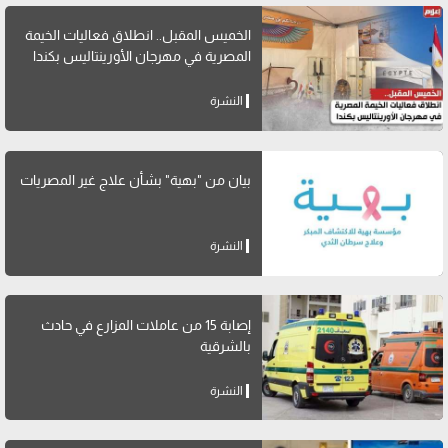
الخميس المقبل.. انطلاق فعاليات الخيمة
المصرية في مهرجان الأورينتاليس بكندا
النشرة
بيان من "بهية" بشأن علاج غير المصريات
النشرة
إصابة 15 من عاملات المزارع في حادث
بالشرقية
النشرة