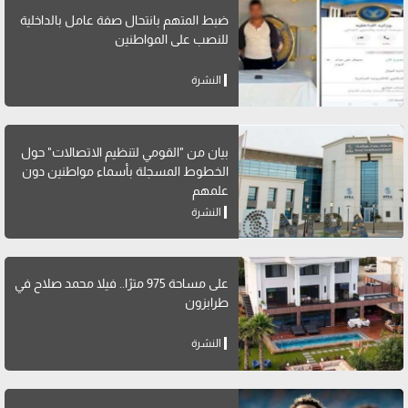
ضبط المتهم بانتحال صفة عامل بالداخلية
للنصب على المواطنين
النشرة
بيان من "القومي لتنظيم الاتصالات" حول
الخطوط المسجلة بأسماء مواطنين دون
علمهم
النشرة
على مساحة 975 مترًا.. فيلا محمد صلاح في
طرابزون
النشرة