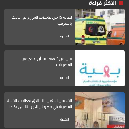
الاكثر قراءة
إصابة 15 من عاملات المزارع في حادث
بالشرقية
النشرة
بيان من "بهية" بشأن علاج غير
المصريات
النشرة
الخميس المقبل.. انطلاق فعاليات الخيمة
المصرية في مهرجان الأورينتاليس بكندا
النشرة