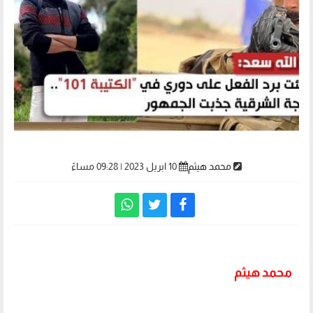
محمد هيثم
10 ابريل 2023 | 09:28 مساءً
محمد هيثم