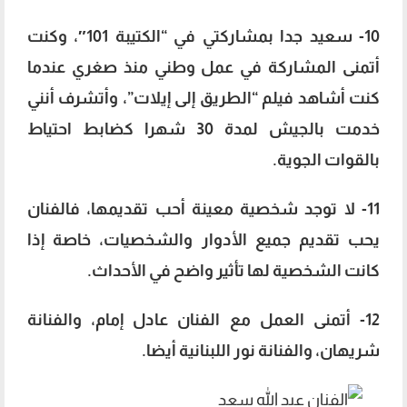
10- سعيد جدا بمشاركتي في “الكتيبة 101″، وكنت
أتمنى المشاركة في عمل وطني منذ صغري عندما
كنت أشاهد فيلم “الطريق إلى إيلات”، وأتشرف أنني
خدمت بالجيش لمدة 30 شهرا كضابط احتياط
بالقوات الجوية.
11- لا توجد شخصية معينة أحب تقديمها، فالفنان
يحب تقديم جميع الأدوار والشخصيات، خاصة إذا
كانت الشخصية لها تأثير واضح في الأحداث.
12- أتمنى العمل مع الفنان عادل إمام، والفنانة
شريهان، والفنانة نور اللبنانية أيضا.