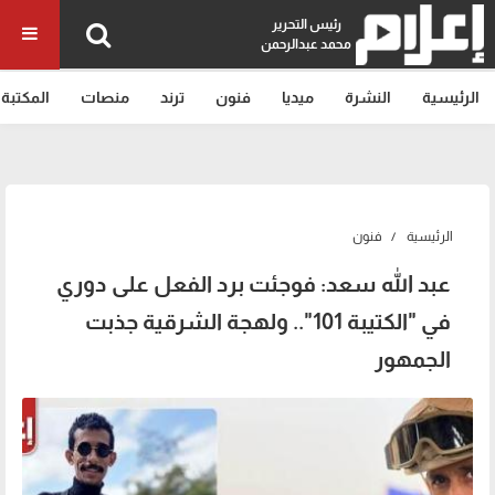
رئيس التحرير
محمد عبدالرحمن
الرئيسية
النشرة
ميديا
فنون
ترند
منصات
المكتبة
الرئيسية
فنون
عبد الله سعد: فوجئت برد الفعل على دوري
في "الكتيبة 101".. ولهجة الشرقية جذبت
الجمهور