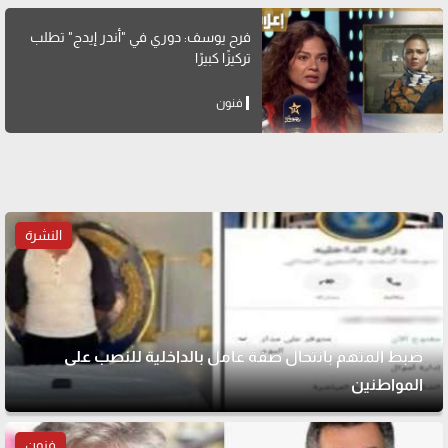
فرح يوسف: دوري في "أندر إيدج" تطلب
تركيزًا كبيرًا
فنون
النشرة
ضبط المتهم بانتحال صفة عامل بالداخلية للنصب على
المواطنين
فنون