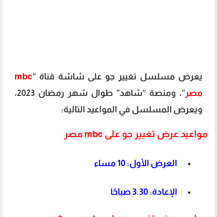
يعرض مسلسل تغيير جو على شاشة قناة “
mbc
مصر
“، ومنصة “شاهد” طوال شهر رمضان 2023،
ويعرض المسلسل في المواعيد التالية:
مواعيد عرض تغيير جو على mbc مصر
العرض الأول: 10 مساء
الإعادة: 3.30 صباحًا