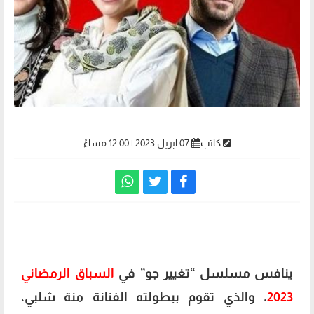
كاتب
07 ابريل 2023 | 12:00 مساءً
مواعيد عرض مسلسل تغيير جو
ينافس مسلسل “تغيير جو” في
السباق الرمضاني
2023
، والذي تقوم ببطولته الفنانة منة شلبي،