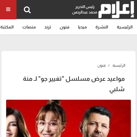
رئيس التحرير
محمد عبدالرحمن
الرئيسية
النشرة
ميديا
فنون
ترند
منصات
المكتبة
الرئيسية
فنون
مواعيد عرض مسلسل "تغيير جو" لـ منة
شلبي