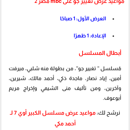
مواعيد عرض تغيير جو على mbc مصر 2
العرض الأول: 1 صباحًا
الإعادة: 1 ظهرًا
أبطال المسلسل
مُسلسل ” تغيير جو”، من بطولة منه شلبي، ميرفت
أمين، إياد نصار، ماجدة ذكي، أحمد مالك، شيرين،
وآخرين، ومن تأليف منى الشيمي وإخراج مريم
أبوعوف.
نرشح لك:
مواعيد عرض مسلسل الكبير أوي 7 لـ
أحمد مكي