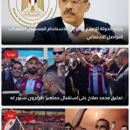
وزارة الدولة للإعلام تدعو إلى الاستخدام المسؤول لصفحات
التواصل الاجتماعي
ميديا
تعليق محمد صلاح على استقبال جماهير طرابزون سبور له
ترند