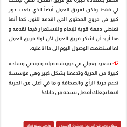
لي فقط ولكن لفريق العمل أيضاً الذي يلعب دور
كبير في خروج المحتوى الذي اقدمه للنور، كما أنها
تمنحني دفعة قوية للإمام وللاستمرار فيما نقدمه و
هنا أريد أن اشكر فريق العمل لأن لولا فريق العمل
لما استطعت الوصول اليوم الى ما انا عليه.
12-
سعيد بعملي في دويتشه فيله وتمنحني مساحة
كبيرة من الحرية وتدعمنا بشكل كبير وهي مؤسسة
تدعم حرية الرأي والصحافة و ما في أغلى من الحرية
لانها تجعلك أفضل نسخة من ذاتك!
الإعلام ومواقع التواصل وحقوق الإنسان
برنامج جعفر توك