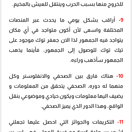
للخروج منها بسبب الحرب وينتقل للعيش بالمخيم.
9-
أراقب بشكل يومي ما يحدث عبر المنصات
المختلفة واسعى لأن أكون متواجد في أي مكان
يتواجد فيه الجمهور لذا الان جعفر توك موجود على
تيك توك للوصول إلى الجمهور، فأينما يذهب
الجمهور سأذهب وراءه.
10-
هناك فارق بين الصحفي والانفلوسنر وكل
منهما له دوره، الصحفي يتحقق من المعلومات و
يضيف اليها معلومات ويكون حيادي وموضوعي بنقل
الواقع، وهذا الدور الذي يميز الصحفي.
11-
التكريمات والجوائز التي احصل عليها تجعلني
اشعر بسعادة كبيرة مع فريق العمل، فهي ليست