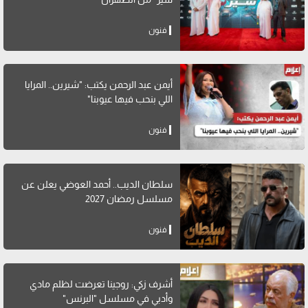
فنون
أيمن عبد الرحمن يكتب: "شيرين.. المرايا
اللي بنحب فيها عيوبنا"
فنون
سلطان الديب.. أحمد العوضي يعلن عن
مسلسل رمضان 2027
فنون
أشرف زكي: روجينا تعرضت لظلم مادي
وأدبي في مسلسل "البرنس"