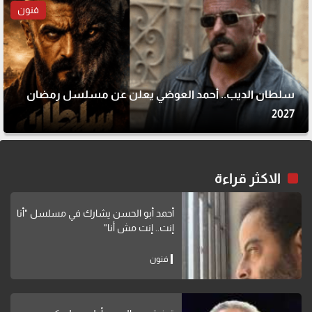
فنون
سلطان الديب.. أحمد العوضي يعلن عن مسلسل رمضان
2027
الاكثر قراءة
أحمد أبو الحسن يشارك في مسلسل "أنا
إنت.. إنت مش أنا"
فنون