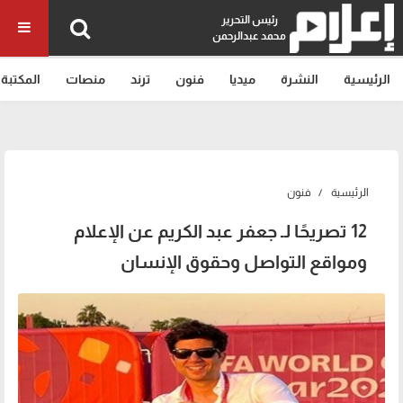
رئيس التحرير
محمد عبدالرحمن
الرئيسية
النشرة
ميديا
فنون
ترند
منصات
المكتبة
الرئيسية
فنون
12 تصريحًا لـ جعفر عبد الكريم عن الإعلام
ومواقع التواصل وحقوق الإنسان