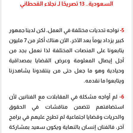
السعودية.. 13 تصريحًا لـ نجلاء القحطاني
5-
نواجه تحديات مختلفة في العمل، لكن لدينا جمهور
كبير يزداد يوماً بعد الآخر، الآن هناك أكثر من 7 مليون
يتابعونا على المنصات المختلفة لذا نعمل بجد من
أجل إيصال المعلومة وعرض القضايا بمصداقية
وحيادية وهو ما جعل حتى من ينتقدونا يشاهدزنا
ويتابعوا ما نقدمه.
6-
لم أواجه مشكلة في المقابلات مع الفنانين لأن
استضافتهم تتضمن مناقشات في الحقوق
والحريات وقضايا اجتماعية لم تطرح عليهم في برامج
آخر، فالفنان إنسان بالنهاية ويكون سعيد بمشاركة