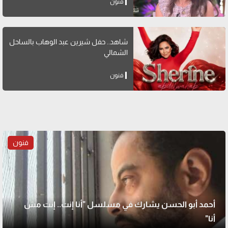
فنون
شاهد.. حفل شيرين عبد الوهاب بالساحل
الشمالي
فنون
فنون
أحمد أبو الحسن يشارك في مسلسل "أنا إنت.. إنت مش
أنا"