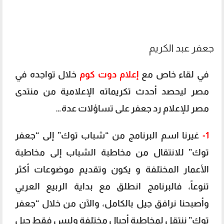
جعفر عبد الكريم
في لقاء خاص مع
إعلام دوت كوم
خلال تواجده في
مصر ليحصد أحدث تكريماته الإعلامية من منتدى
مصر للإعلام رد جعفر على تساؤلات عدة…
1-
غيرنا اسم البرنامج من “شباب توك” إلى “جعفر
توك” للانتقال من مخاطبة الشباب إلى مخاطبة
الأعمار المختلفة و يكون وتقديم موضوعات أكثر
تنوعاً، فالبرنامج انطلق مع بداية الربيع العربي
وأصبحنا نرافق جيل بالكامل، والآن من خلال “جعفر
توك” ننتقل لمخاطبة أجيال مختلفة وليس فقط جيل