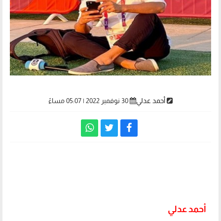
أحمد عدلي
30 نوفمبر 2022 | 05:07 مساءً
12 تصريحًا لـ جعفر عبد الكريم عن الإعلام ومواقع
التواصل وحقوق الإنسان
أحمد عدلي