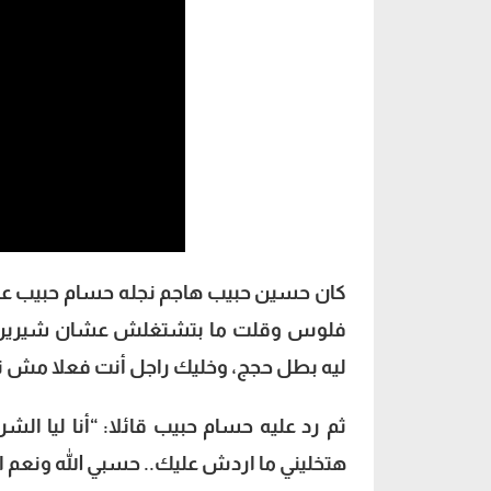
كان حسين حبيب هاجم نجله حسام حبيب عب
فلوس وقلت ما بتشتغلش عشان شيرين 
ليه بطل حجج، وخليك راجل أنت فعلا مش تر
هتخليني ما اردش عليك.. حسبي الله ونعم ا