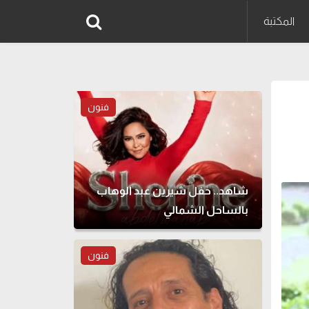
المكتبة
فنون
شاهد.. حفل شيرين عبد الوهاب
بالساحل الشمالي
فنون