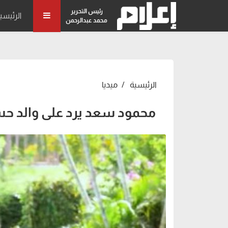
رئيس التحرير
الرئيسي
محمد عبدالرحمن
الرئيسية
ميديا
محمود سعد يرد على والد حسا