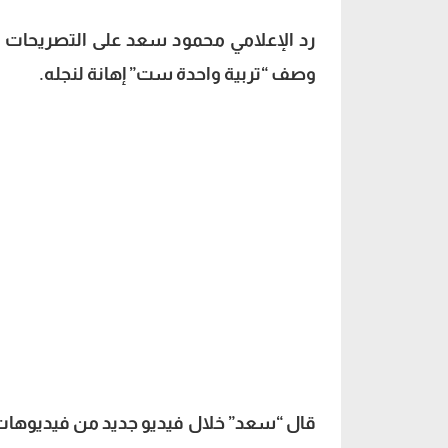
رد الإعلامي محمود سعد على التصريحات ال
وصف “تربية واحدة ست” إهانة لنجله.
قال “سعد” خلال
فيديو جديد
من فيديوهات 