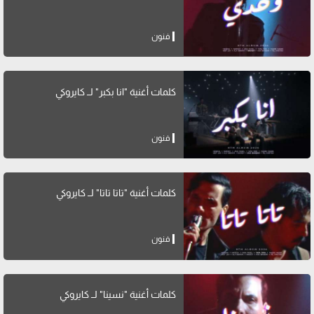
فنون
كلمات أغنية "انا بكبر" لــ كايروكي
فنون
كلمات أغنية "تاتا تاتا" لــ كايروكي
فنون
كلمات أغنية "نسينا" لــ كايروكي