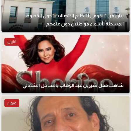
بيان من "القومي لتنظيم الاتصالات" حول الخطوط
المسجلة بأسماء مواطنين دون علمهم
فنون
شاهد.. حفل شيرين عبد الوهاب بالساحل الشمالي
فنون