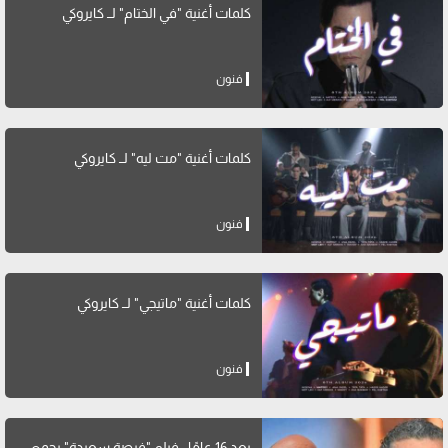
كلمات أغنية "في الختام" لــ كايروكي
فنون
كلمات أغنية "مت ليه" لــ كايروكي
فنون
كلمات أغنية "ماتيجي" لــ كايروكي
فنون
بعد 16 عامًا.. فيلم "فرصة سعيدة" يجمع