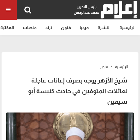
رئيس التحرير
محمد عبدالرحمن
الرئيسية
النشرة
ميديا
فنون
ترند
منصات
المكتبة
الرئيسية
فنون
شيخ الأزهر يوجه بصرف إعانات عاجلة
لعائلات المتوفين في حادث كنيسة أبو
سيفين