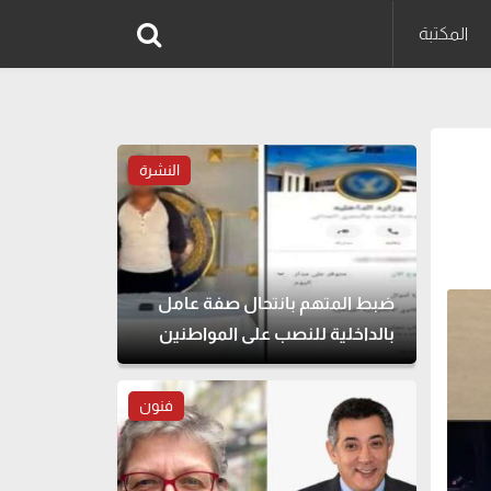
المكتبة
النشرة
ضبط المتهم بانتحال صفة عامل
بالداخلية للنصب على المواطنين
فنون