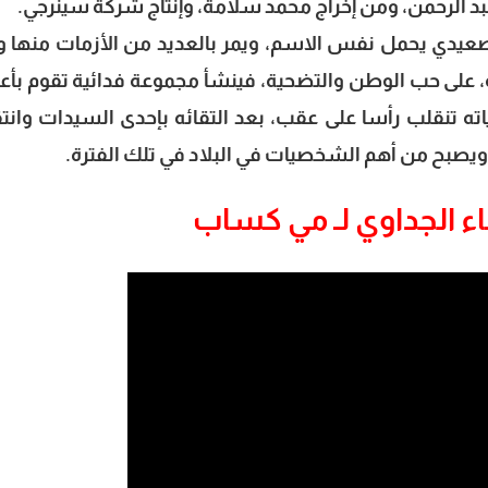
د الرحمن، ومن إخراج محمد سلامة، وإنتاج شركة سينرجي.
ي يحمل نفس الاسم، ويمر بالعديد من الأزمات منها و
ته، على حب الوطن والتضحية، فينشأ مجموعة فدائية تقوم بأع
اته تنقلب رأسا على عقب، بعد التقائه بإحدى السيدات وانتق
ويصبح من أهم الشخصيات في البلاد في تلك الفترة.
ء الجداوي لـ مي كساب