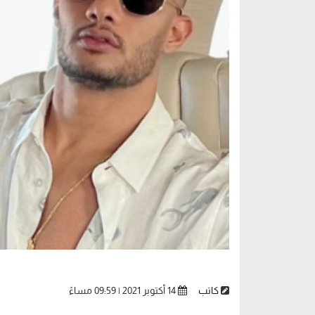
كاتب
14 أكتوبر 2021 | 09:59 مساءً