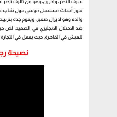
سيف النصر، وآخرين، وهو من تأليف ناصر عب
تدور أحداث مسلسل موسي حول شاب صعيد
والده وهو لا يزال صغير، ويقوم جده بتربي
ضد الاحتلال الانجليزي في الصعيد، لكن حي
للعيش في القاهرة، حيث يعمل في التجارة 
نصيحة رجا