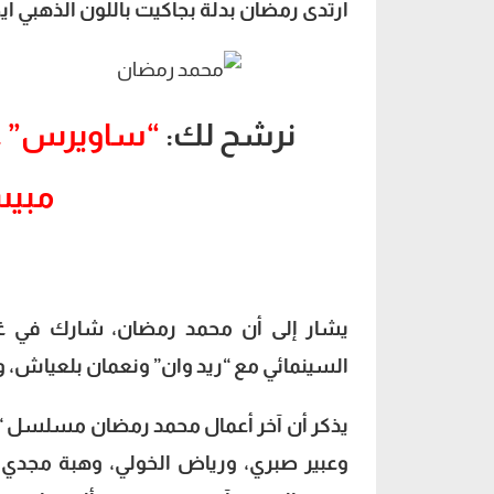
ارتدى رمضان بدلة بجاكيت باللون الذهبي أي
نرشح لك:
“ساويرس” عن
مبيس
يشار إلى أن محمد رمضان، شارك في غناء
السينمائي مع “ريد وان” ونعمان بلعياش، وم
وعبير صبري، ورياض الخولي، وهبة مجدي، و