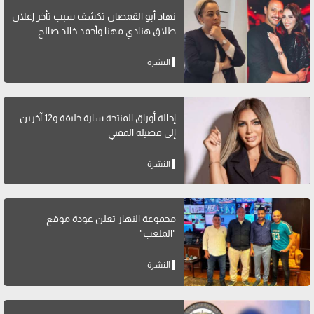
نهاد أبو القمصان تكشف سبب تأخر إعلان
طلاق هنادي مهنا وأحمد خالد صالح
النشرة
إحالة أوراق المنتجة سارة خليفة و12 آخرين
إلى فضيلة المفتي
النشرة
مجموعة النهار تعلن عودة موقع
"الملعب"
النشرة