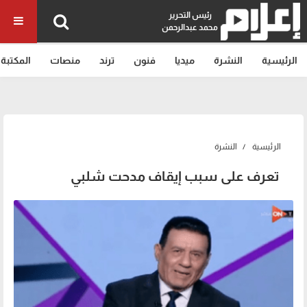
رئيس التحرير
محمد عبدالرحمن
الرئيسية
النشرة
ميديا
فنون
ترند
منصات
المكتبة
الرئيسية
النشرة
تعرف على سبب إيقاف مدحت شلبي