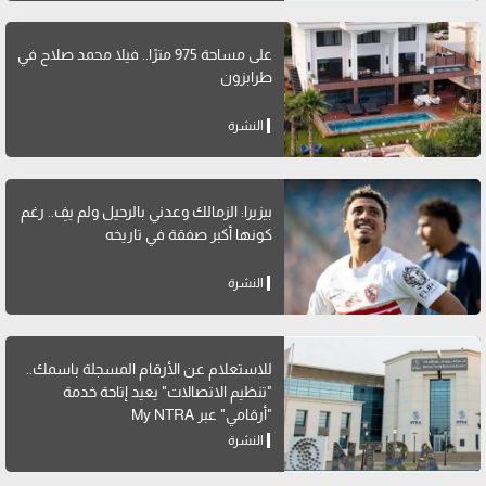
على مساحة 975 مترًا.. فيلا محمد صلاح في
طرابزون
النشرة
بيزيرا: الزمالك وعدني بالرحيل ولم يفِ.. رغم
كونها أكبر صفقة في تاريخه
النشرة
للاستعلام عن الأرقام المسجلة باسمك..
"تنظيم الاتصالات" يعيد إتاحة خدمة
"أرقامي" عبر My NTRA
النشرة