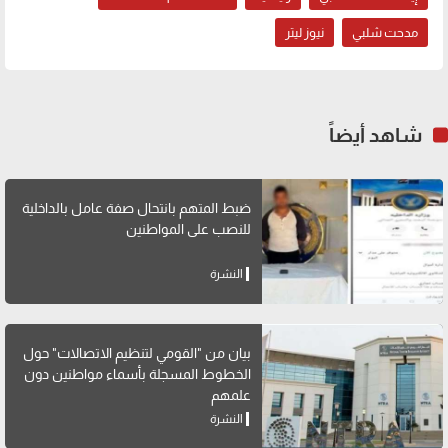
مدحت شلبي
نيوز ليتر
شاهد أيضاً
ضبط المتهم بانتحال صفة عامل بالداخلية
للنصب على المواطنين
النشرة
بيان من "القومي لتنظيم الاتصالات" حول
الخطوط المسجلة بأسماء مواطنين دون
علمهم
النشرة