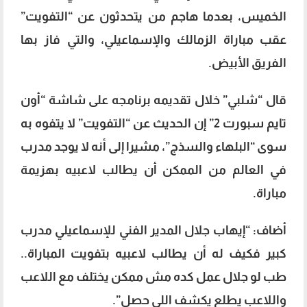
الخميس، بعدما هاجم من يتحدثون عن “التفويت”
عقب مباراة الزمالك والإسماعيلي، والتي فاز بها
الفريق الأبيض.
قال “شلبي” خلال تقديمه برنامجه على شاشة “أون
تايم سبورت 2” إن الحديث عن “التفويت” لا يتفوه به
سوى “البلهاء والسذج”، مشيرا إلى أنه لا يوجد مدرب
في العالم من الممكن أن يطالب لاعبيه بهزيمة
مباراة.
أضاف: “إيهاب جلال المدير الفني للإسماعيلي مدرب
كبير فكيف له أن يطالب لاعبيه بتفويت المباراة..
طب لو جلال عمل كده مش ممكن يختلف مع اللاعب
واللاعب يطلع يكشف اللي حصل”.