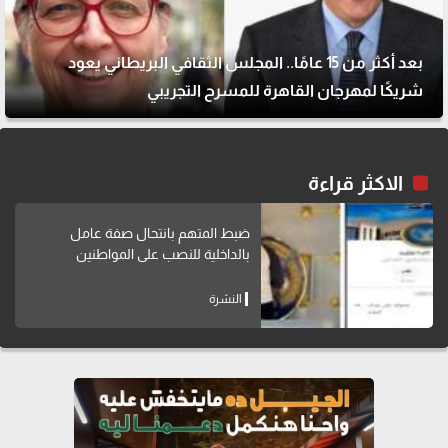
بعد أكثر من 15 عامًا.. المجلس الثقافي البريطاني يعود
شريكًا لمهرجان القاهرة للمسرح التجريبي
الاكثر قراءة
ضبط المتهم بانتحال صفة عامل
بالداخلية للنصب على المواطنين
النشرة