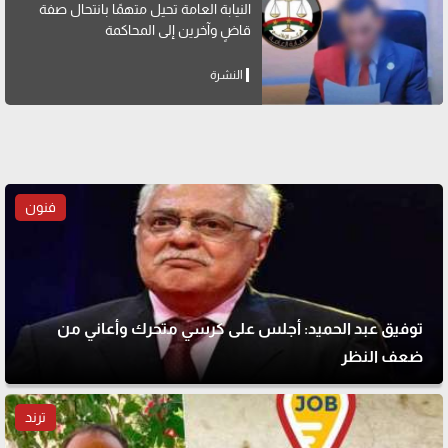
النيابة العامة تحيل متهمًا بانتحال صفة
قاضٍ وآخرين إلى المحاكمة
النشرة
فنون
توفيق عبد الحميد: أجلس على كرسي متحرك وأعاني من
ضعف النظر
ترند