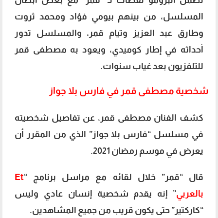
المسلسل، من بينهم بيومي فؤاد ومحمد ثروت
وطارق عبد العزيز وتيام قمر، والمسلسل تدور
أحداثه في إطار كوميدي، ويعود به مصطفى قمر
للتلفزيون بعد غياب سنوات.
شخصية مصطفى قمر في فارس بلا جواز
كشف الفنان مصطفى قمر، عن تفاصيل شخصيته
في مسلسل “فارس بلا جواز” الذي من المقرر أن
يعرض في موسم رمضان 2021.
قال “قمر” خلال لقائه مع مراسل برنامج “
Et
بالعربي
” إنه يقدم شخصية إنسان عادي وليس
“كاركتير” حتى يكون قريب من جميع المشاهدين.