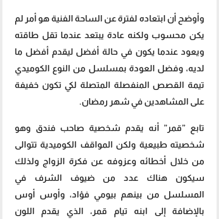
وأوضح أن ابتعاده لفترة عن الساحة الفنية هو أمر لم
يكن محسوب ولكنه عادة يبتعد عندما تقل طاقته
ويعود عندما يكون في حالة أفضل ليقدم أفضل ما
لديه، وفضل العودة بمسلسل من النوع الكوميدي
تيمة القصص المنفصلة المتصلة لكي تكون خفيفة
على المشاهدين في شهر رمضان.
تابع ”قمر” أنه يقدم شخصية صاحب فندق وهو
شخصيته طبيعية ولكن المواقف الكوميدية تتوالى
من خلال أخطائه وعزوفه عن فكرة الزواج ولذلك
سيكون هناك عدد من ضيوف الشرف في
المسلسل من بينهم بيومي فؤاد، وأوس أوس
بالإضافة إلى ابنه تيام قمر، الذي يقدم اللون