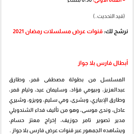
(قيد التحديث..)
نرشح لك
:
قنوات عرض مسلسلات رمضان 2021
أبطال فارس بلا جواز
المسلسل من بطولة مصطفى قمر، وطارق
عبدالعزيز، وبيومي فؤاد، وسليمان عيد، وتيام قمر،
وطارق الإبياري، وبشرى، ومي سليم، وويزو، وشيري
عادل، وندى موسى، وهو من تأليف فداء الشندويلي
مدير تصوير تامر جوزيف، إخراج معتز حسام،
ويشاهده الجمهور عبر قنوات عرض فارس بلا جواز .