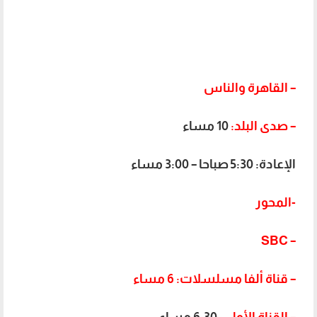
– القاهرة والناس
– صدى البلد:
10 مساء
الإعادة: 5:30 صباحا – 3:00 مساء
-المحور
SBC
–
– قناة ألفا مسلسلات: 6 مساء
– القناة الأولى:
6:30 مساء