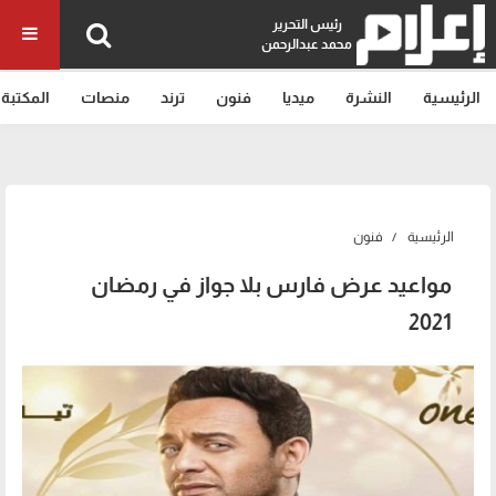
رئيس التحرير
محمد عبدالرحمن
الرئيسية
النشرة
ميديا
فنون
ترند
منصات
المكتبة
الرئيسية
فنون
مواعيد عرض فارس بلا جواز في رمضان
2021