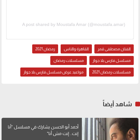
A post shared by Moustafa Amar (@moustafa.amar)
الفنان مصطفى قمر
القاهرة والناس
رمضان 2021
مسلسل فارس بلا جواز
مسلسلات رمضان
مسلسلات رمضان 2021
مواعيد عرض مسلسل فارس بلا جواز
شاهد أيضاً
أحمد أبو الحسن يشارك في مسلسل "أنا
إنت.. إنت مش أنا"