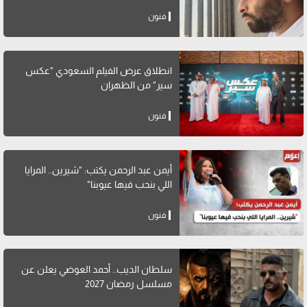
فنون
انطلاق عرض الفيلم السعودي "عكس
سير" من الظهران
فنون
أيمن عبد الرحمن يكتب: "شيرين.. المرايا
اللي بنحب فيها عيوبنا"
فنون
سلطان الديب.. أحمد العوضي يعلن عن
مسلسل رمضان 2027