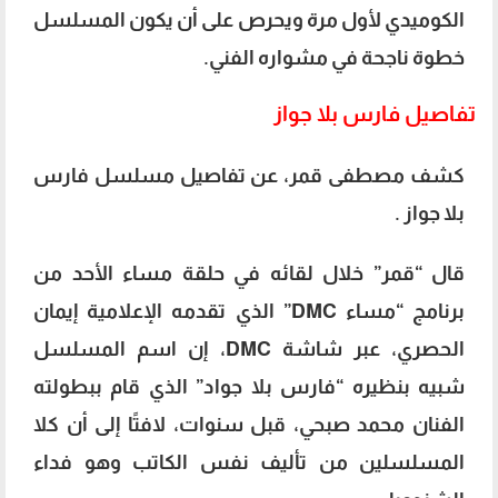
الكوميدي لأول مرة ويحرص على أن يكون المسلسل
خطوة ناجحة في مشواره الفني.
تفاصيل فارس بلا جواز
كشف مصطفى قمر، عن تفاصيل مسلسل فارس
بلا جواز .
قال “قمر” خلال لقائه في حلقة مساء الأحد من
برنامج “مساء DMC” الذي تقدمه الإعلامية إيمان
الحصري، عبر شاشة DMC، إن اسم المسلسل
شبيه بنظيره “فارس بلا جواد” الذي قام ببطولته
الفنان محمد صبحي، قبل سنوات، لافتًا إلى أن كلا
المسلسلين من تأليف نفس الكاتب وهو فداء