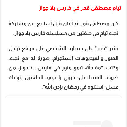
تيام مصطفى قمر في فارس بلا جواز
كان مصطفى قمر قد أعلن قبل أسابيع، عن مشاركة
نجله تيام في حلقتين من مسلسله فارس بلا جواز .
نشر “قمر” على حسابه الشخصي على موقع تبادل
الصور والفيديوهات إنستجرام، صورة له مع نجله،
وكتب: “مفاجأة، تيمو منور في فارس بلا جواز، من
ضيوف المسلسل، حبيبي يا تيمو، الحلقتين بتوعك
عسل، استنوه في رمضان بإذن الله”.