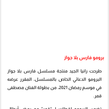
برومو فارس بلا جواز
طرحت رانيا الجيد منتجة مسلسل فارس بلا جواز
البرومو الدعائي الخاص بالمسلسل، المقرر عرضه
في موسم رمضان 2021، من بطولة الفنان مصطفى
قمر.
تضمن البرومو لقطات لـ “قمر” مع بعض أبطال