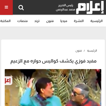
رئيس التحرير
محمد عبدالرحمن
الرئيسية
النشرة
ميديا
فنون
ترند
منصات
المكتبة
الرئيسية
فنون
مفيد فوزي يكشف كواليس حواره مع الزعيم