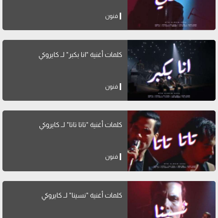
فنون
كلمات أغنية "انا بكبر" لــ كايروكي
فنون
كلمات أغنية "تاتا تاتا" لــ كايروكي
فنون
كلمات أغنية "نسينا" لــ كايروكي