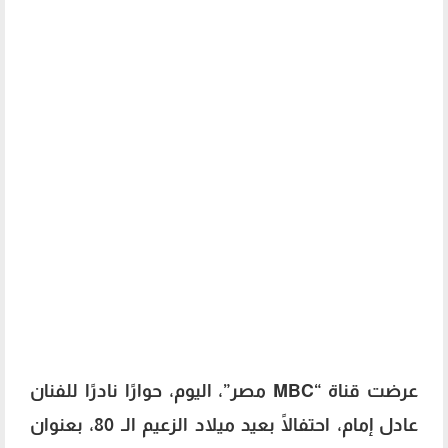
عرضت قناة “MBC مصر”، اليوم، حوارًا نادرًا للفنان
عادل إمام، احتفالًا بعيد ميلاد الزعيم الـ 80، بعنوان