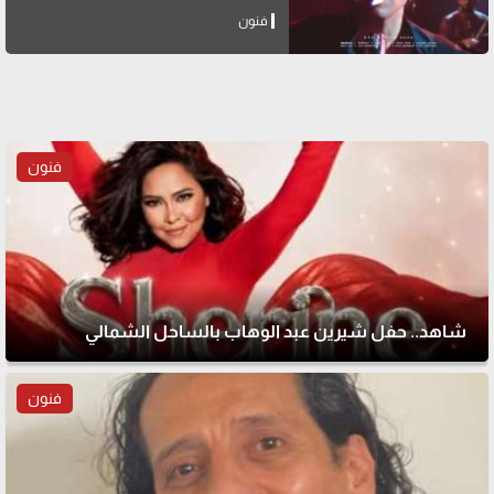
فنون
فنون
شاهد.. حفل شيرين عبد الوهاب بالساحل الشمالي
فنون