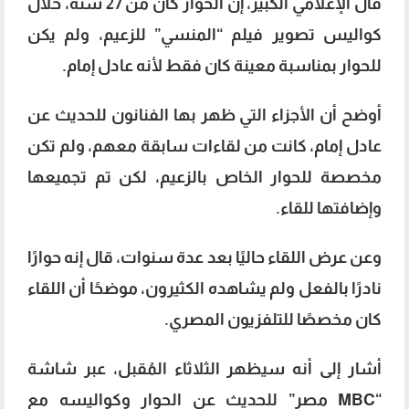
قال الإعلامي الكبير، إن الحوار كان من 27 سنة، خلال
كواليس تصوير فيلم “المنسي” للزعيم، ولم يكن
للحوار بمناسبة معينة كان فقط لأنه عادل إمام.
أوضح أن الأجزاء التي ظهر بها الفنانون للحديث عن
عادل إمام، كانت من لقاءات سابقة معهم، ولم تكن
مخصصة للحوار الخاص بالزعيم، لكن تم تجميعها
وإضافتها للقاء.
وعن عرض اللقاء حاليًا بعد عدة سنوات، قال إنه حوارًا
نادرًا بالفعل ولم يشاهده الكثيرون، موضحًا أن اللقاء
كان مخصصًا للتلفزيون المصري.
أشار إلى أنه سيظهر الثلاثاء المُقبل، عبر شاشة
“MBC مصر” للحديث عن الحوار وكواليسه مع