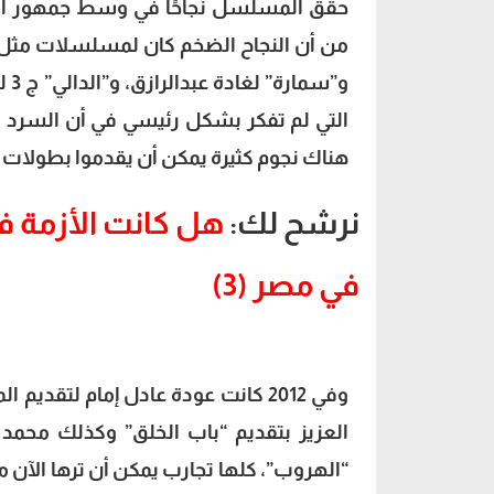
حقق المسلسل نجاحًا في وسط جمهور الشب
من أن النجاح الضخم كان لمسلسلات مثل “
و”س
التي لم تفكر بشكل رئيسي في أن السرد و
هناك نجوم كثيرة يمكن أن يقدموا بطولات ف
نرشح لك:
هل كانت الأزمة في
في مصر (3)
وفي 2012 كانت عودة عادل إمام لت
العزيز بتقديم “باب الخلق” وكذلك مح
“الهروب”، كلها تجارب يمكن أن ترها الآن