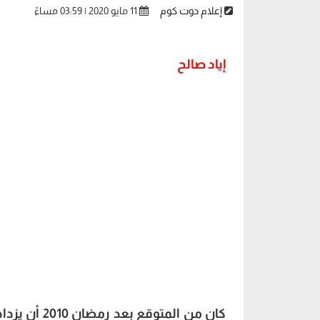
إعلام دوت كوم
11 مايو 2020 | 03:59 مساءً
إياد صالح
كان من الم