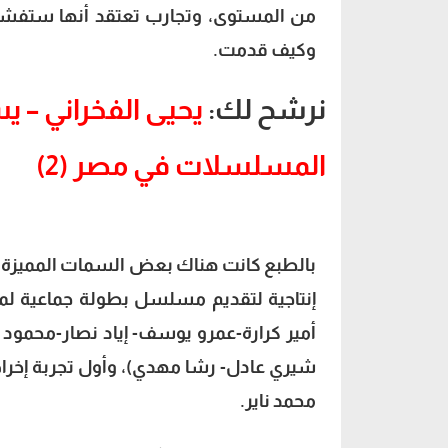
من المستوى، وتجارب تعتقد أنها ستفشل 
وكيف قدمت.
نرشح لك:
يحيى الفخراني – ي
المسلسلات في مصر (2)
بالطبع كانت هناك بعض السمات المميزة 
إنتاجية لتقديم مسلسل بطولة جماعية ل
أمير كرارة-عمرو يوسف- إياد نصار-محمود 
شيري عادل- رشا مهدي)، وأول تجربة إخر
محمد ناير.