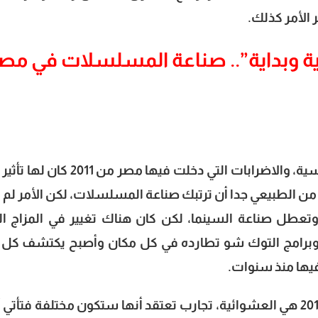
 الأمر كذلك.
2010 “نهاية وبداية”.. صناعة المسلسلات في مص
لا يمكن بالطبع استبعاد أن الأحداث السياسية، والاضرابات التي دخلت فيها مصر من 
 من الطبيعي جدا أن ترتبك صناعة المسلسلات، لكن الأمر لم 
 وتعطل صناعة السينما، لكن كان هناك تغيير في المزاج ال
 وبرامج التوك شو تطارده في كل مكان وأصبح يكتشف كل 
فيها منذ سنوات.
لذلك كانت السمة العامة لرمضان 2011 و2012 هي العشوائية، تجارب تعتقد أنها ستكون مختلفة فتأ