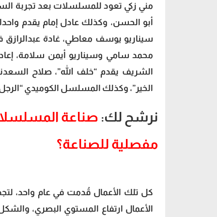
أبو الحسن، وكذلك عادل إمام يقدم واحدا
سيناريو يوسف معاطي، غادة عبدالرازق ف
محمد سامي وسيناريو أيمن سلامة، إعاد
الشريف يقدم “خلف الله”، صلاح السعدني
الخير”، وكذلك المسلسل الكوميدي “الرجل 
نرشح لك:
مفصلية للصناعة؟
كل تلك الأعمال قُدمت في عام واحد، لتج
الأعمال ارتفاع المستوي البصري، والشكل،