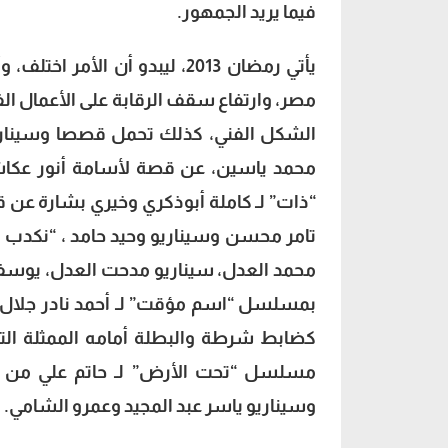
فيما يريد الجمهور.
مصر، وارتفاع سقف الرقابة على الأعمال ال
الشكل الفني، كذلك تحمل قصصا وسيناريو
محمد ياسين، عن قصة لأسامة أنور عكاشة
“ذات” لـ كاملة أبوذكري وخيري بشارة عن قص
تامر محسن وسيناريو وحيد حامد ، “نكدب لو
محمد العدل، سيناريو مدحت العدل، يوس
بمسلسل “اسم مؤقت” لـ أحمد نادر جلال، س
كضابط شرطة والبطلة أمامه الممثلة التر
مسلسل “تحت الأرض” لـ حاتم علي من سي
وسيناريو ياسر عبد المجيد وعمرو الشامي.