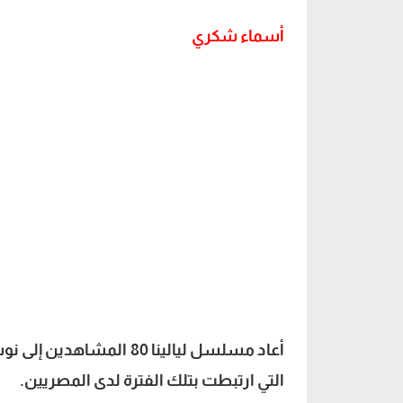
أسماء شكري
أعاد مسلسل ليالينا 80 ا
التي ارتبطت بتلك الفترة لدى المصريين.