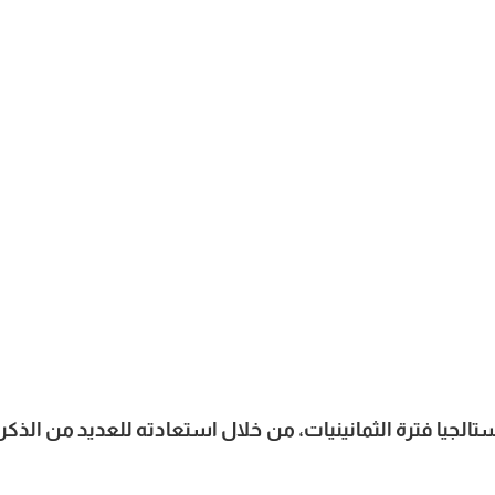
لمشاهدين إلى نوستالجيا فترة الثمانينيات، من خلال استعادته للعديد من الذك