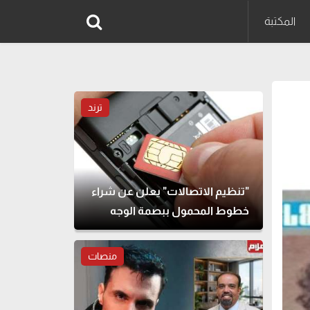
المكتبة
ترند
"تنظيم الاتصالات" يعلن عن شراء
خطوط المحمول ببصمة الوجه
منصات