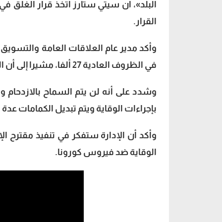
البلد»، أن سيتي ستارز اتخذ قرار الغلق في
القرار.
في الظروف العادية 27 ألفا، مشيرا إلى أن الكافيهات والملاهي والسينما مغلقة.
وشدد على أنه لن يتم السماح بالازدحام و
بإجراءات الوقاية ويتم تبديل الكمامات عدة 
وأكد أن الإدارة ستفكر في تنفيذ مقترح ا
الوقاية ضد فيروس كورونا.