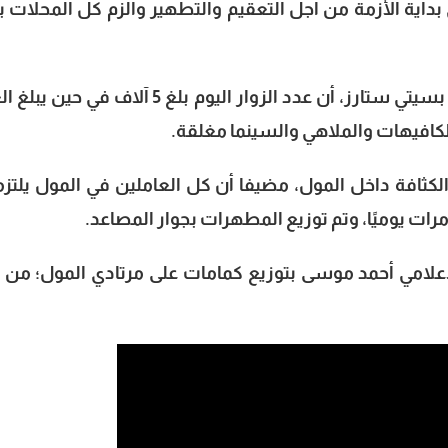
 بداية الأزمة من أجل التعقيم والتطهير وألزم كل المحلات ب
وأكد مدير عام العلاقات العامة والتسويق بسيتي ستارز، أن عدد الزوار اليوم بلغ 5 آلاف ف
الكثافة داخل المول، مضيفا أن كل العاملين في المول يلتز
مرات يوميًا، وتم توزيع المطهرات بجوار المصاعد.
لإعلامي أحمد موسى بتوزيع كمامات على مرتادي المول؛ من 