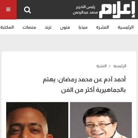
رئيس التحرير
محمد عبدالرحمن
الرئيسية
النشرة
ميديا
فنون
ترند
منصات
المكتبة
الرئيسية
النشرة
أحمد آدم عن محمد رمضان: يهتم
بالجماهيرية أكثر من الفن