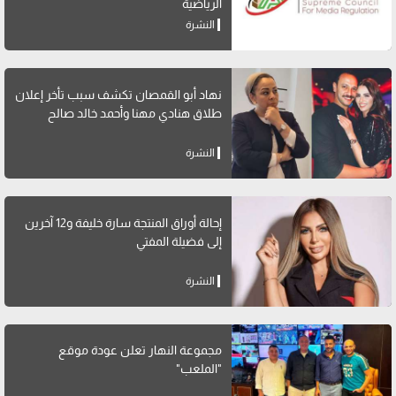
الرياضية
النشرة
نهاد أبو القمصان تكشف سبب تأخر إعلان
طلاق هنادي مهنا وأحمد خالد صالح
النشرة
إحالة أوراق المنتجة سارة خليفة و12 آخرين
إلى فضيلة المفتي
النشرة
مجموعة النهار تعلن عودة موقع
"الملعب"