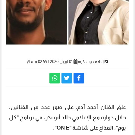
إعلام دوت كوم
01 ابريل 2020 | 02:59 مساءً
علق الفنان أحمد آدم، على صور عدد من الفنانين،
خلال حواره مع الإعلامي خالد أبو بكر، في برنامج “كل
يوم”، المذاع على شاشة “ON E”.