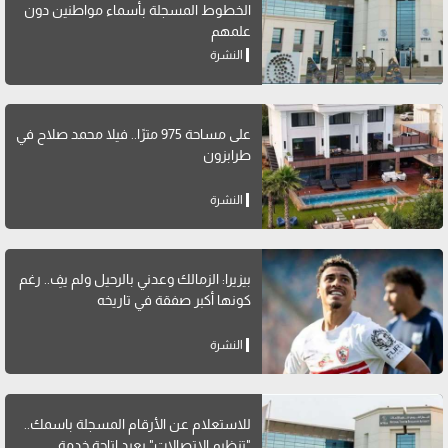
الخطوط المسجلة بأسماء مواطنين دون
علمهم
النشرة
على مساحة 975 مترًا.. فيلا محمد صلاح في
طرابزون
النشرة
بيزيرا: الزمالك وعدني بالرحيل ولم يفِ.. رغم
كونها أكبر صفقة في تاريخه
النشرة
للاستعلام عن الأرقام المسجلة باسمك..
"تنظيم الاتصالات" يعيد إتاحة خدمة