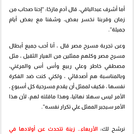
أما أشرف عبدالباقي، قال آدم مازحًا: “إحنا صحاب من
زمان وقربنا نخسر بعض، وشفنا مع بعض أيام
جميلة”.
وعن تجربة مسرح مصر قال ، أنا أحب جميع أبطال
مسرح مصر وكلهم ممثلين من العيار الثقيل ، مثل
مصطفي خاطر وعلي ربيع وأس أس والمرغني،
وبالمناسبة هم أصدقائي ، ولكني كنت ضد الفكرة
نفسها ، فكيف لممثل أن يقدم مسرحية كل أسبوع ،
الأمر ليس سهلا نهائيا، وهذا ماقلته لهم، لأن هذا
الأمر سيجبر الممثل علي تكرار نفسه”.
نرشح لك:
الأربعاء.. زينة تتحدث عن أولادها في