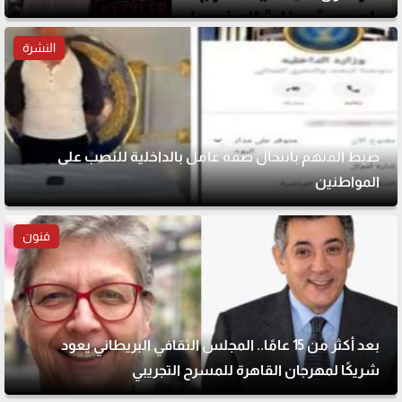
النشرة
ضبط المتهم بانتحال صفة عامل بالداخلية للنصب على
المواطنين
فنون
بعد أكثر من 15 عامًا.. المجلس الثقافي البريطاني يعود
شريكًا لمهرجان القاهرة للمسرح التجريبي