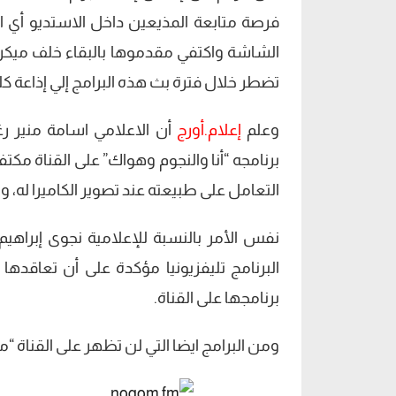
فرصة متابعة المذيعين داخل الاستديو أي ا
الشاشة واكتفي مقدموها بالبقاء خلف ميكر
تضطر خلال فترة بث هذه البرامج إلي إذاعة كلي
وعلم
إعلام.أورج
أن الاعلامي اسامة منير ر
برنامجه “أنا والنجوم وهواك” على القناة مكت
التعامل على طبيعته عند تصوير الكاميرا له، ومن
نفس الأمر بالنسبة للإعلامية نجوى إبراهي
البرنامج تليفزيونيا مؤكدة على أن تعاقدها
برنامجها على القناة.
ومن البرامج ايضا التي لن تظهر على القناة “مي