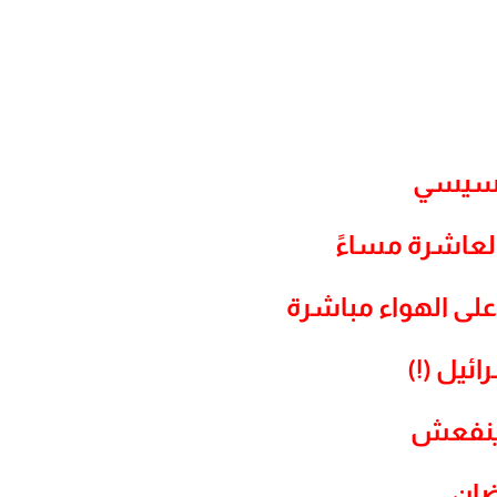
لعاشرة مساءً‎
 على الهواء مباشرة
ئيل (!)