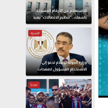
للاستعلام عن الأرقام المسجلة
باسمك.. "تنظيم الاتصالات" يعيد
إتاحة خدمة "أرقامي" عبر My
NTRA
النشرة
وزارة الدولة للإعلام تدعو إلى
الاستخدام المسؤول لصفحات
التواصل الاجتماعي
ميديا