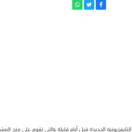
ن إطلاق إذاعة نجوم fm قناتها التليفزيونية الجديدة قبل أيام قليلة والتي تقوم على منح ال