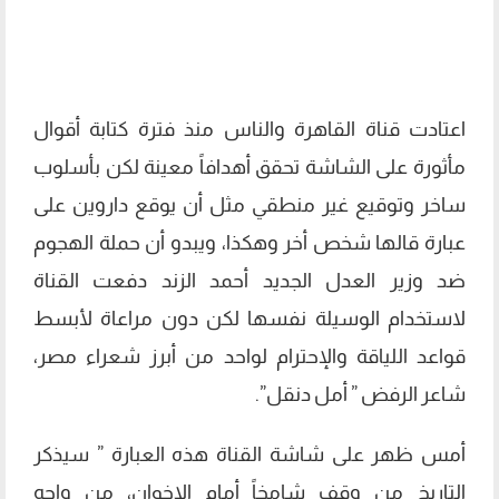
اعتادت قناة القاهرة والناس منذ فترة كتابة أقوال
مأثورة على الشاشة تحقق أهدافاً معينة لكن بأسلوب
ساخر وتوقيع غير منطقي مثل أن يوقع داروين‬ على
عبارة قالها شخص أخر وهكذا، ويبدو أن حملة الهجوم
ضد وزير العدل الجديد أحمد الزند دفعت القناة
لاستخدام الوسيلة نفسها لكن دون مراعاة لأبسط
قواعد اللياقة والإحترام لواحد من أبرز شعراء مصر،
شاعر الرفض ” أمل دنقل”.
أمس ظهر على شاشة القناة هذه العبارة ” سيذكر
التاريخ من وقف شامخاً أمام الإخوان، من واجه