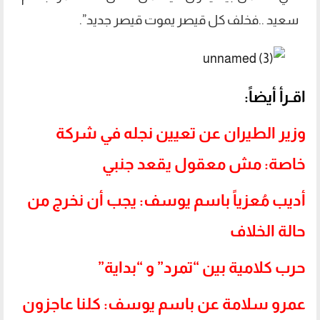
سعيد ..فخلف كل قيصر يموت قيصر جديد”.
اقـرأ أ
يضاً:
وزير الطيران عن تعيين نجله في شركة
خاصة: مش معقول يقعد جنبي
أديب مُعزياً باسم يوسف: يجب أن نخرج من
حالة الخلاف
حرب كلامية بين “تمرد” و “بداية”
‎عمرو سلامة عن باسم يوسف: كلنا عاجزون