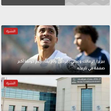
النشرة
بيزيرا: الزمالك وعدني بالرحيل ولم يفِ.. رغم كونها أكبر
صفقة في تاريخه
النشرة