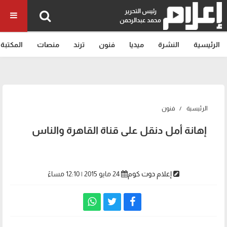
رئيس التحرير
محمد عبدالرحمن
الرئيسية
النشرة
ميديا
فنون
ترند
منصات
المكتبة
الرئيسية
فنون
إهانة أمل دنقل على قناة القاهرة والناس
إعلام دوت كوم
24 مايو 2015 | 12:10 مساءً