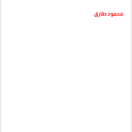
محمود طارق