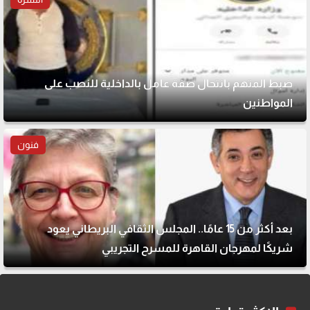
ضبط المتهم بانتحال صفة عامل بالداخلية للنصب على
المواطنين
فنون
بعد أكثر من 15 عامًا.. المجلس الثقافي البريطاني يعود
شريكًا لمهرجان القاهرة للمسرح التجريبي