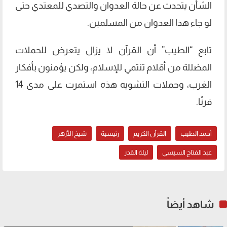
الشأن يتحدث عن حالة العدوان والتصدي للمعتدي حتى
لو جاء هذا العدوان من المسلمين.
تابع “الطيب” أن القرآن لا يزال يتعرض للحملات
المضللة من أقلام تنتمي للإسلام، ولكن يؤمنون بأفكار
الغرب، وحملات التشويه هذه استمرت على مدى 14
قرنًا.
أحمد الطيب
القرآن الكريم
رئيسية
شيخ الأزهر
عبد الفتاح السيسي
ليلة القدر
شاهد أيضاً