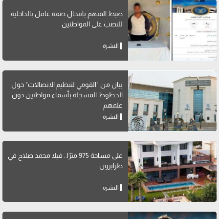
ضبط المتهم بانتحال صفة عامل بالداخلية
للنصب على المواطنين
النشرة
بيان من "القومي لتنظيم الاتصالات" حول
الخطوط المسجلة بأسماء مواطنين دون
علمهم
النشرة
على مساحة 975 مترًا.. فيلا محمد صلاح في
طرابزون
النشرة