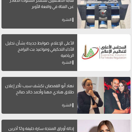
نقابة الصحفيين تستنكر السلوك الصادر
عن الفتاة في واقعة الأوبر
النشرة
الأعلى للإعلام: ضوابط جديدة بشأن تحليل
الأداء التحكيمي ومواعيد بث البرامج
الرياضية
النشرة
نهاد أبو القمصان تكشف سبب تأخر إعلان
طلاق هنادي مهنا وأحمد خالد صالح
النشرة
إحالة أوراق المنتجة سارة خليفة و12 آخرين