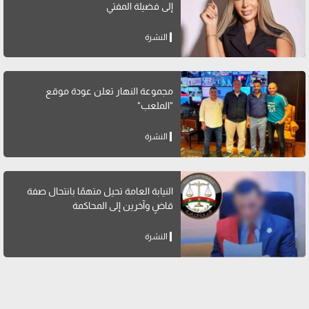
إلى فضيلة المفتي
النشرة
مجموعة النهار تعلن عودة موقع
"الملعب"
النشرة
النيابة العامة تحيل متهمًا بانتحال صفة
قاضٍ وآخرين إلى المحاكمة
النشرة