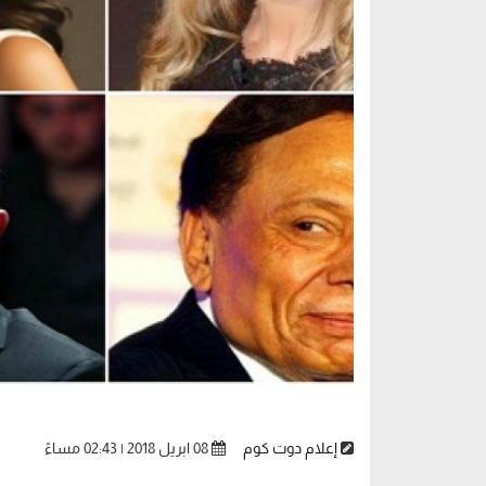
إعلام دوت كوم
08 ابريل 2018 | 02:43 مساءً