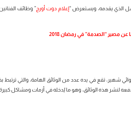
ل الذي يقدمه، ويستعرض “
إعلام دوت أورج
” وظائف الفنانين
ي شهير، تقع في يده عدد من الوثائق الهامة، والتي ترتبط بخي
عه لنشر هذه الوثائق، وهو ما يُدخله في أزمات ومشاكل كبيرة،