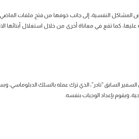
ض المشاكل النفسية، إلى جانب خوفها من فتح ملفات الماضي
ها، كما تقع في معاناة أخرى من خلال استغلال أبنائها الاث
تدور الأحداث في إطار كوميدي حول ‎السفير السابق “نادر”، الذي ترك عمله بالسلك الدبلوماسي، 
ة، ويقوم بإعداد الوجبات بنفسه.