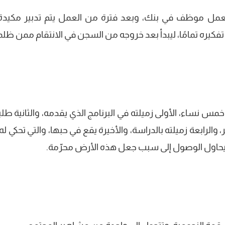
مل موظف في بنك، وبعد فترة من العمل يتم تدبير مكيدة 
فكيره تمامًا، ليبدأ بعد خروجه من السجن في الانتقام ممن ظلم
 نساء، الأولى زميلته في البرنامج الذي يقدمه، والثانية طلي
 والرابعة زميلته بالدراسة، والأخيرة يقع في حبها، والتي تحكي ل
يحاول الوصول إلى سبب جعل هذه الأرض محرّمة.