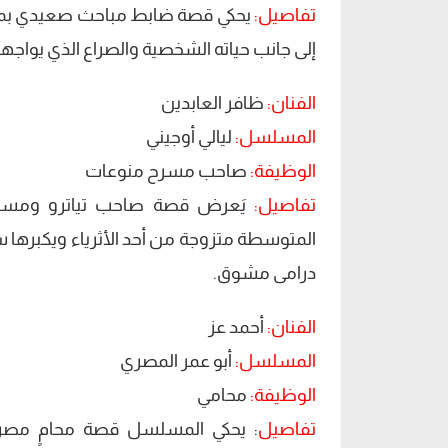
تفاصيل:
يحكي قصة ضابط مباحث صعيدي بمدينة
إلى جانب حياته الشخصية والصراع الذي يواجهه
الفنان:
ظافر العابدين
المسلسل:
ليالي أوجيني
الوظيفة:
صاحب مسرح منوعات
تفاصيل:
يَعرض قصة صاحب تياترو ومسرح
المتوسطة متزوجة من أحد الأثرياء ويكبرها سنًا
درامى مشوق.
الفنان:
أحمد عز
المسلسل:
أبو عمر المصري
الوظيفة:
محامي
تفاصيل
: يحكي المسلسل قصة محامٍ مصر