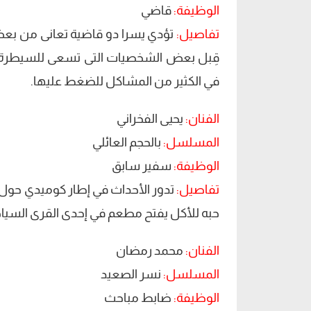
الوظيفة:
قاضي
تفاصيل:
تؤدي يسرا دو قاضية تعانى من بع
قِبل بعض الشخصيات التى تسعى للسيطرة علي
في الكثير من المشاكل للضغط عليها.
الفنان:
يحيى الفخراني
المسلسل:
بالحجم العائلي
الوظيفة:
سفير سابق
تفاصيل:
حبه للأكل يفتح مطعم في إحدى القرى السياحي
الفنان:
محمد رمضان
المسلسل:
نسر الصعيد
الوظيفة:
ضابط مباحث