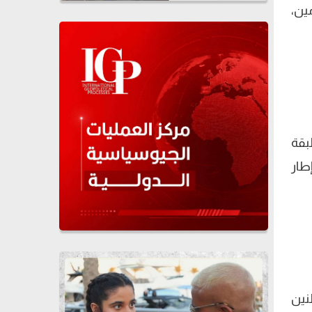
ين،
بقة
إطار
نين