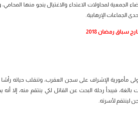
 الجمعية لمحاولات الاعتداء والاغتيال ينجو منها المحامي، و
دى الجماعات الإرهابية.
 سباق رمضان 2018
يتولى مأمورية الإشراف على سجن العقرب، وتنقلب حياته رأسًا 
بالغة، فيبدأ رحلة البحث عن القاتل لكي ينتقم منه، إلا أنه ي
لينتقم لأسرته.