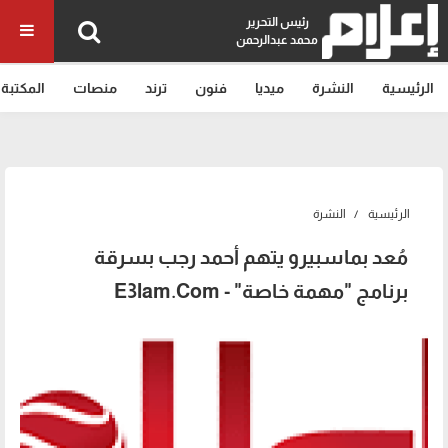
رئيس التحرير
محمد عبدالرحمن
الرئيسية
النشرة
ميديا
فنون
ترند
منصات
المكتبة
الرئيسية
النشرة
مُعد بماسبيرو يتهم أحمد رجب بسرقة
برنامج "مهمة خاصة" - E3lam.Com