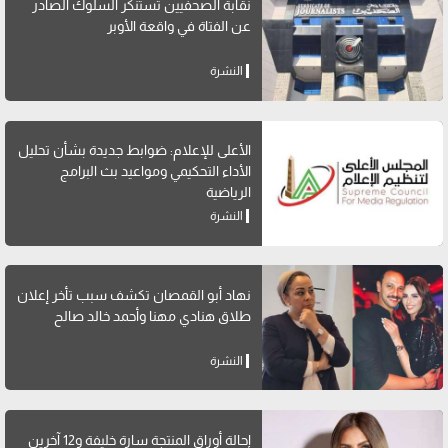
نقابة الصحفيين تستنكر السلوك الصادر
عن الفتاة في واقعة الأوبر
النشرة
الأعلى للإعلام: ضوابط جديدة بشأن تحليل
الأداء التحكيمي ومواعيد بث البرامج
الرياضية
النشرة
نهاد أبو القمصان تكشف سبب تأخر إعلان
طلاق هنادي مهنا وأحمد خالد صالح
النشرة
إحالة أوراق المنتجة سارة خليفة و12 آخرين