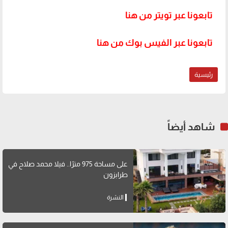
تابعونا عبر تويتر من هنا
تابعونا عبر الفيس بوك من هنا
رئيسية
شاهد أيضاً
على مساحة 975 مترًا.. فيلا محمد صلاح في
طرابزون
النشرة