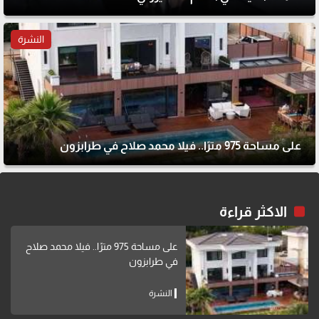
النشرة
على مساحة 975 مترًا.. فيلا محمد صلاح في طرابزون
الاكثر قراءة
على مساحة 975 مترًا.. فيلا محمد صلاح
في طرابزون
النشرة