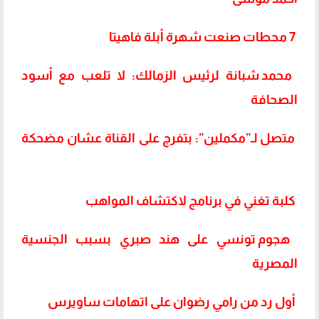
7 محطات صنعت شهرة أبلة فاهيتا
محمد شبانة لرئيس الزمالك: لا تلعب مع أسود
الصحافة
متصل لـ”مكملين”: بتفرج على القناة عشان مضحكة
كلبة تغني في برنامج لاكتشاف المواهب
هجوم تونسي على هند صبري بسبب الجنسية
المصرية
أول رد من رامي رضوان على اتهامات ساويرس