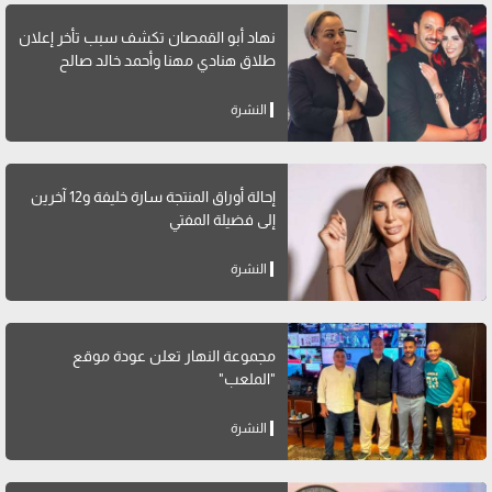
نهاد أبو القمصان تكشف سبب تأخر إعلان
طلاق هنادي مهنا وأحمد خالد صالح
النشرة
إحالة أوراق المنتجة سارة خليفة و12 آخرين
إلى فضيلة المفتي
النشرة
مجموعة النهار تعلن عودة موقع
"الملعب"
النشرة