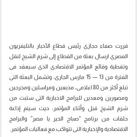
قررت صفاء حجازى رئيس قطاع الأخبار بالتليفزيون
المصرى ارسال بعثة من القطاع إلى شرم الشيخ لنقل
وتغطية وقائع المؤتمر الاقتصادى الذى سيعقد فى
الفترة من 13 — 15 مارس الجارى، وتشمل البعثة التى
تبلغ أكثر من 80 اعلامى، مذيعين ومراسلين ومخرجين
ومصورين ومعدين للبرامج الاخبارية التى ستبث من
شرم الشيخ قبل وأثناء المؤتمر، حيث سيتم إذاعة
حلقات من برنامج “صباح الخير يا مصر” والبرامج
الاقتصادية والإخبارية التى تتواكب مع فعاليات المؤتمر.