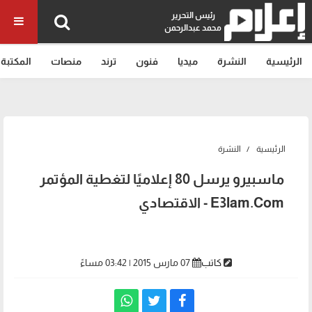
رئيس التحرير
محمد عبدالرحمن
الرئيسية
النشرة
ميديا
فنون
ترند
منصات
المكتبة
الرئيسية
النشرة
‫ماسبيرو يرسل 80 إعلاميًا لتغطية المؤتمر
الاقتصادي‬‎ - E3lam.Com
كاتب
07 مارس 2015 | 03:42 مساءً