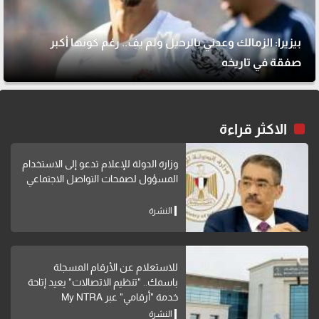
بيزيرا: الزمالك وعدني بالرحيل ولم يفِ.. رغم كونها أكبر
صفقة في تاريخه
الاكثر قراءة
وزارة الدولة للإعلام تدعو إلى الاستخدام
المسؤول لصفحات التواصل الاجتماعي
النشرة
للاستعلام عن الأرقام المسجلة
باسمك.. "تنظيم الاتصالات" يعيد إتاحة
خدمة "أرقامي" عبر My NTRA
النشرة