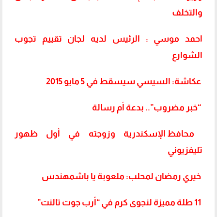
والتخلف
احمد موسي : الرئيس لديه لجان تقييم تجوب
الشوارع
عكاشة: السيسي سيسقط في 5 مايو 2015
“خبر مضروب”.. بدعة أم رسالة
محافظ الإسكندرية وزوجته في أول ظهور
تليفزيوني
خيري رمضان لمحلب: ملعوبة يا باشمهندس
11 طلة مميزة لنجوى كرم في “أرب جوت تالنت”