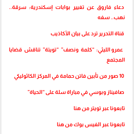
دعاء فاروق عن تغيير بوابات إسكندرية: سرقة..
نهب.. سفه
قناة التحرير ترد على بيان الأكاذيب
عمرو الليثي: “كلمة ونصف” “تويتة” تناقش قضايا
المجتمع
10 صور من تأبين فاتن حمامة في المركز الكاثوليكي
صافيناز وبوسي في مباراة سلة على “الحياة”
تابعونا عبر تويتر من هنا
تابعونا عبر الفيس بوك من هنا