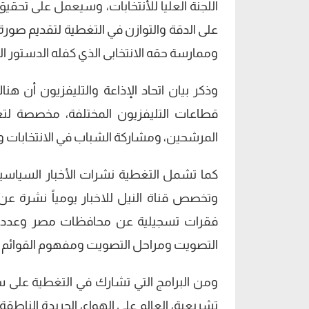
اللجنة العليا للأنتخابات، وسيعمل على تحق
على الدقة والتوازن في التغطية لتقديم صورة
وممارسة حقه الانتخابى الذي كفله الدستور الجد
قطاعات التليفزيون المختلفة، مخصصة لت
المرشحين، ومشاركة الشباب في الانتخابات ودو
كما تشمل التغطية نشرات الأخبار السياسية و
وتخصص قناة النيل للاخبار يومياً نشرة عن اخ
فقرات تسجيلية عن محافظات مصر وعدد سكا
التصويت ومراحل التصويت ومفهوم القوائم الا
ومن البرامج التي تشارك في التغطية على سب
تشريعية، العالم على الهواء، الجريدة الناطقة