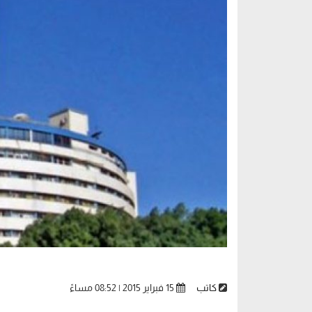
كاتب
15 فبراير 2015 | 08:52 مساءً