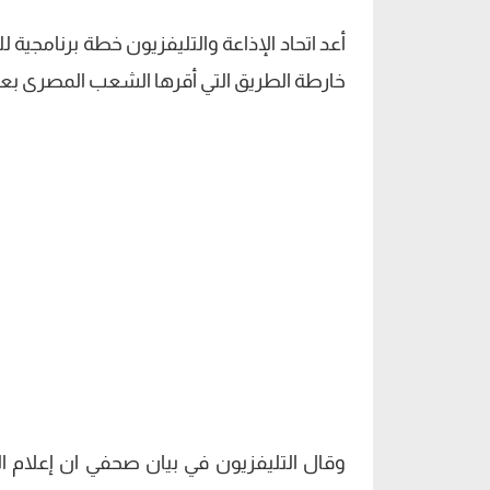
أعد اتحاد الإذاعة والتليفزيون خطة برنامجية لل
خارطة الطريق التي أقرها الشعب المصرى بعد 
وقال التليفزيون في بيان صحفي ان إعلام الد