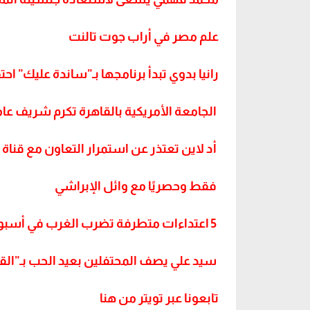
علم مصر في أراب جوت تالنت
رانيا بدوي تبدأ برنامجها بـ”ساندة عليك” احتف
الجامعة الأمريكية بالقاهرة تكرم شريف عام
أد لاين تعتذر عن استمرار التعاون مع قناة 
فقط وحصريًا مع وائل الإبراشي
5 اعتداءات متطرفة تضرب الغرب في أسبوع
سيد علي يصف المحتفلين بعيد الحب بـ”الق
تابعونا عبر تويتر من هنا