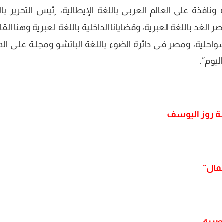
ية ونافذة على العالم العربـى باللغة الإيطالية، رئيس التحرير با
صر الغد باللغة العبرية، وقضايانا الداخلية باللغة العبرية وهنا الق
واحلية، ومصر فـى دائرة الضوء باللغة الباتشو ومجلـة علـى اله
ليوم”.
جلة روز اليوسف
مال”
صرية