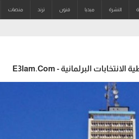
ة
النشرة
ميديا
فنون
ترند
منصات