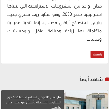
فدان، واحد من المشروعات الاستراتيجية التي تتبناها
استراتيجية مصر 2030، وهو بمثابة ريف مصري جديد،
وليس استصلاح أراضي فحسب، إنما تنمية عمرانية
متكاملة بها زراعة وصناعة ونقل ولوجيستيات
وخدمات.
رئيسية
شاهد أيضاً
بيان من "القومي لتنظيم الاتصالات" حول
الخطوط المسجلة بأسماء مواطنين دون
علمهم