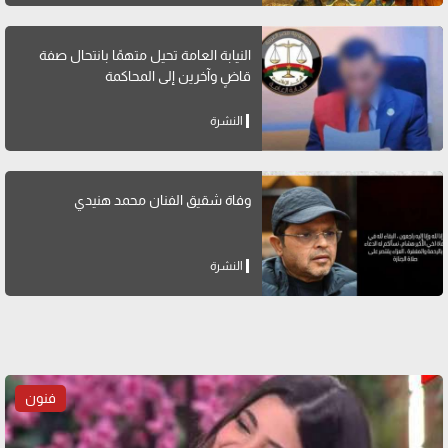
النيابة العامة تحيل متهمًا بانتحال صفة
قاضٍ وآخرين إلى المحاكمة
النشرة
وفاة شقيق الفنان محمد هنيدي
النشرة
فنون