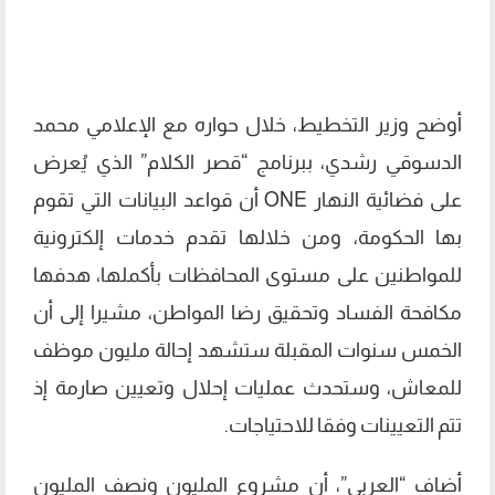
أوضح وزير التخطيط، خلال حواره مع الإعلامي محمد
الدسوقي رشدي، ببرنامج “قصر الكلام” الذي يُعرض
على فضائية النهار ONE أن قواعد البيانات التي تقوم
بها الحكومة، ومن خلالها تقدم خدمات إلكترونية
للمواطنين على مستوى المحافظات بأكملها، هدفها
مكافحة الفساد وتحقيق رضا المواطن، مشيرا إلى أن
الخمس سنوات المقبلة ستشهد إحالة مليون موظف
للمعاش، وستحدث عمليات إحلال وتعيين صارمة إذ
تتم التعيينات وفقا للاحتياجات.
أضاف “العربي”، أن مشروع المليون ونصف المليون