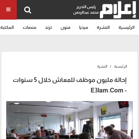
رئيس التحرير
محمد عبدالرحمن
الرئيسية
النشرة
ميديا
فنون
ترند
منصات
المكتبة
الرئيسية
النشرة
إحالة مليون موظف للمعاش خلال 5 سنوات
- E3lam.Com