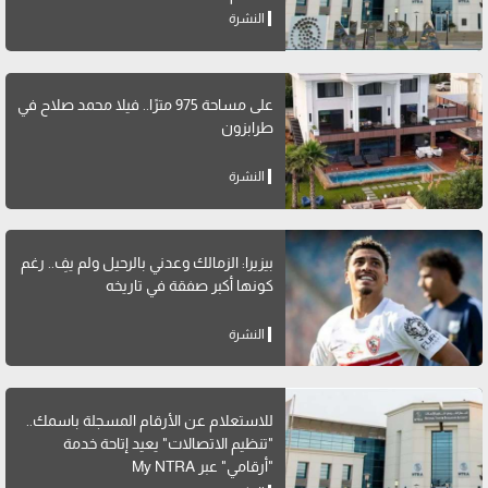
النشرة
على مساحة 975 مترًا.. فيلا محمد صلاح في
طرابزون
النشرة
بيزيرا: الزمالك وعدني بالرحيل ولم يفِ.. رغم
كونها أكبر صفقة في تاريخه
النشرة
للاستعلام عن الأرقام المسجلة باسمك..
"تنظيم الاتصالات" يعيد إتاحة خدمة
"أرقامي" عبر My NTRA