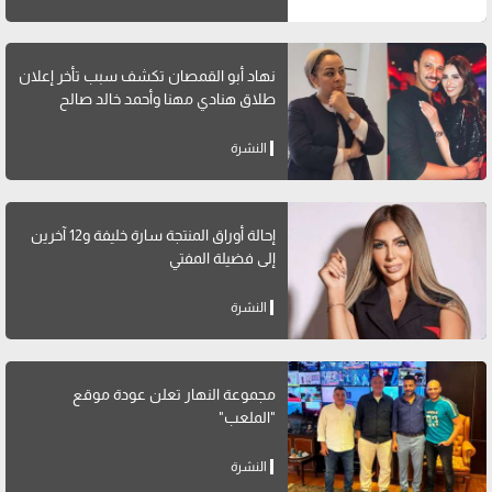
نهاد أبو القمصان تكشف سبب تأخر إعلان
طلاق هنادي مهنا وأحمد خالد صالح
النشرة
إحالة أوراق المنتجة سارة خليفة و12 آخرين
إلى فضيلة المفتي
النشرة
مجموعة النهار تعلن عودة موقع
"الملعب"
النشرة