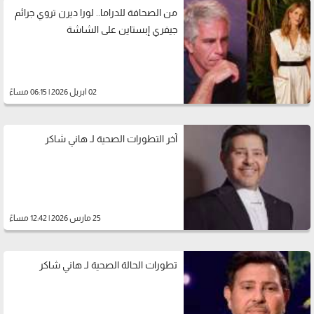
من الصحافة للدراما.. لورا ديرن تروي جرائم
جيفري إبستاين على الشاشة
02 ابريل 2026 | 06:15 مساءً
آخر التطورات الصحية لـ هاني شاكر
25 مارس 2026 | 12:42 مساءً
تطورات الحالة الصحية لـ هاني شاكر