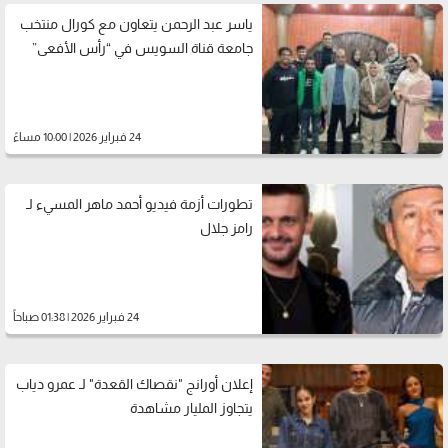
ياسر عبد الرحمن يتعاون مع كورال منتخب
جامعة قناة السويس في “رأس الأفعى”
24 فبراير 2026 | 10:00 مساءً
تطورات أزمة فيديو أحمد ماهر المسيء لـ
رامز جلال
24 فبراير 2026 | 01:38 صباحاً
إعلان أورانج "نقصاك القعدة" لـ عمرو دياب
يتجاوز المليار مشاهدة