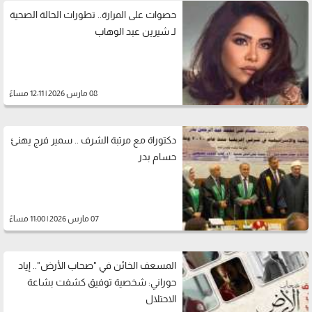
حصوات على المرارة.. تطورات الحالة الصحية
لـ شيرين عبد الوهاب
08 مارس 2026 | 12:11 مساءً
دكتوراة مع مرتبة الشرف .. سمير فرج يهنئ
حسام بدر
07 مارس 2026 | 11:00 مساءً
المسعف الخائن في "صحاب الأرض".. إياد
حوراني: شخصية توفيق كشفت بشاعة
الاحتلال