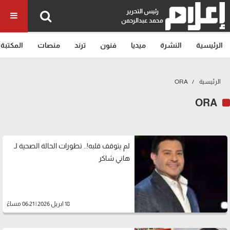
رئيس التحرير
محمد عبدالرحمن
الرئيسية
النشرة
ميديا
فنون
ترند
منصات
المكتبة
الرئيسية
ORA
ORA
لم يتوقف قلبه!.. تطورات الحالة الصحية لـ
هاني شاكر
18 ابريل 2026 | 06:21 مساءً