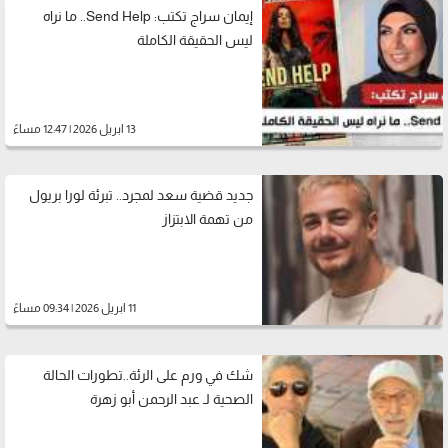
إيمان سراج تكتب: Send Help.. ما نراه
ليس الحقيقة الكاملة
13 ابريل 2026 | 12:47 مساءً
جديد قضية سعد لمجرد.. تبرئة لورا بريول
من تهمة الابتزاز
11 ابريل 2026 | 09:34 مساءً
شك في ورم على الرئة..تطورات الحالة
الصحية لـ عبد الرحمن أبو زهرة