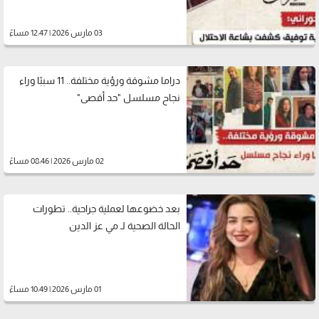
03 مارس 2026 | 12:47 مساءً
دراما مشوقة ورؤية مختلفة.. 11 سببًا وراء
نجاح مسلسل "حد أقصى"
02 مارس 2026 | 08:46 مساءً
بعد خضوعها لعملية جراحية.. تطورات
الحالة الصحية لـ مي عز الدين
01 مارس 2026 | 10:49 مساءً