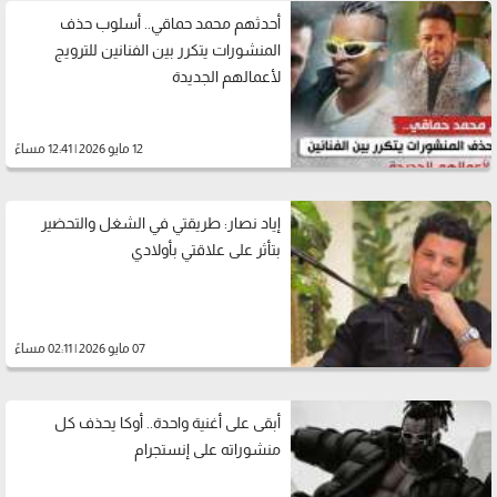
أحدثهم محمد حماقي.. أسلوب حذف
المنشورات يتكرر بين الفنانين للترويج
لأعمالهم الجديدة
12 مايو 2026 | 12:41 مساءً
إياد نصار: طريقتي في الشغل والتحضير
بتأثر على علاقتي بأولادي
07 مايو 2026 | 02:11 مساءً
أبقى على أغنية واحدة.. أوكا يحذف كل
منشوراته على إنستجرام