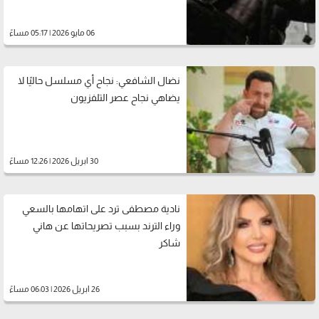
06 مايو 2026 | 05:17 مساءً
نضال الشافعي: نجاح أي مسلسل حاليًا لا
يضاهي نجاح عصر التلفزيون
30 ابريل 2026 | 12:26 مساءً
نادية مصطفى ترد على اتهامها بالسعي
وراء الترند بسبب تصريحاتها عن هاني
شاكر
26 ابريل 2026 | 06:03 مساءً