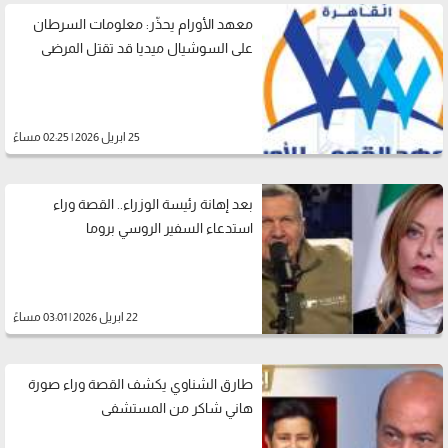
معهد الأورام يحذّر: معلومات السرطان
على السوشيال ميديا قد تقتل المرضى
25 ابريل 2026 | 02:25 مساءً
بعد إهانة رئيسة الوزراء.. القصة وراء
استدعاء السفير الروسي بروما
22 ابريل 2026 | 03:01 مساءً
طارق الشناوي يكشف القصة وراء صورة
هاني شاكر من المستشفى