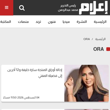
رئيس التحرير
محمد عبدالرحمن
الرئيسية
النشرة
ميديا
فنون
ترند
منصات
المكتبة
الرئيسية
ORA
ORA
إحالة أوراق المنتجة سارة خليفة و12 آخرين
إلى فضيلة المفتي
04 اغسطس 2026 | 11:50 مساءً