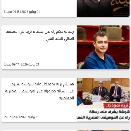
01 يوليو 2026 | 09:15 مساءً
رسالة دكتوراه عن هشام نزيه في المعهد
العالي للنقد الفني
21 يونية 2026 | 09:17 صباحاً
هشام نزيه نموذجًا.. وليد شوشة يشرف
على رسالة دكتوراه عن الموسيقى المصرية
المعاصرة
21 يونية 2026 | 12:12 صباحاً