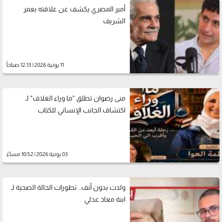
أمير المصري يكشف عن علاقته بعمر
الشريف
11 يونية 2026 | 12:13 صباحاً
منى رضوان تطلق "ما وراء الغلاف" لـ
اكتشاف الجانب الإنساني للكتاب
03 يونية 2026 | 10:52 مساءً
ولدت بدون أنف.. تطورات الحالة الصحية لـ
ابنة معاذ عدلي