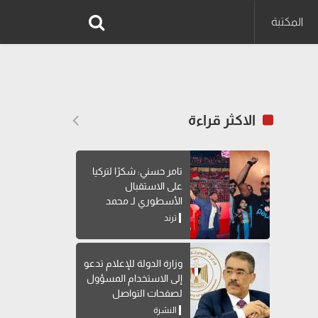
المكتبة
الاكثر قراءة
تامر حسني: شكرًا لتركيا
على الاستقبال
الأسطوري لـ محمد
صلاح
ترند
وزارة الدولة للإعلام تدعو
إلى الاستخدام المسؤول
لصفحات التواصل
الاجتماعي
النشرة