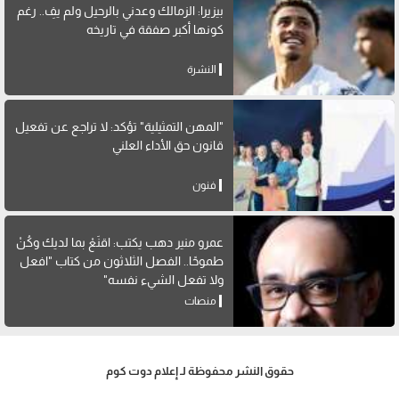
بيزيرا: الزمالك وعدني بالرحيل ولم يفِ.. رغم
كونها أكبر صفقة في تاريخه
النشرة
"المهن التمثيلية" تؤكد: لا تراجع عن تفعيل
قانون حق الأداء العلني
فنون
عمرو منير دهب يكتب: اقنَعْ بما لديك وكُنْ
طموحًا.. الفصل الثلاثون من كتاب "افعل
ولا تفعل الشيء نفسه"
منصات
حقوق النشر محفوظة لـ إعلام دوت كوم