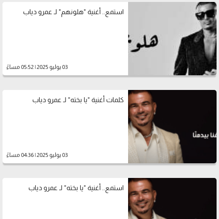
استمع.. أغنية "هلونهم" لـ عمرو دياب
03 يوليو 2025 | 05:52 مساءً
كلمات أغنية "يا بخته" لـ عمرو دياب
03 يوليو 2025 | 04:36 مساءً
استمع.. أغنية "يا بخته" لـ عمرو دياب