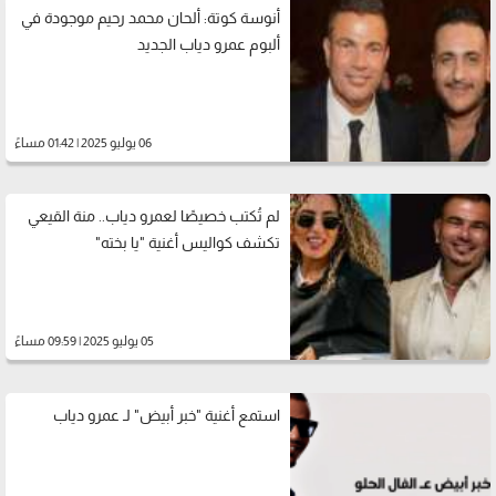
أنوسة كوتة: ألحان محمد رحيم موجودة في
ألبوم عمرو دياب الجديد
06 يوليو 2025 | 01:42 مساءً
لم تُكتب خصيصًا لعمرو دياب.. منة القيعي
تكشف كواليس أغنية "يا بخته"
05 يوليو 2025 | 09:59 مساءً
استمع أغنية "خبر أبيض" لـ عمرو دياب