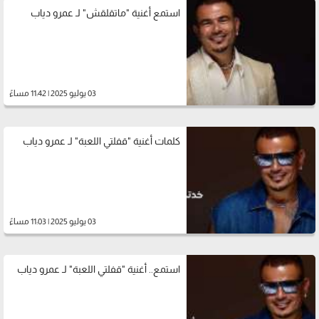
استمع أغنية "ماتقلقش" لـ عمرو دياب
03 يوليو 2025 | 11:42 مساءً
كلمات أغنية "قفلتي اللعبة" لـ عمرو دياب
03 يوليو 2025 | 11:03 مساءً
استمع.. أغنية "قفلتي اللعبة" لـ عمرو دياب