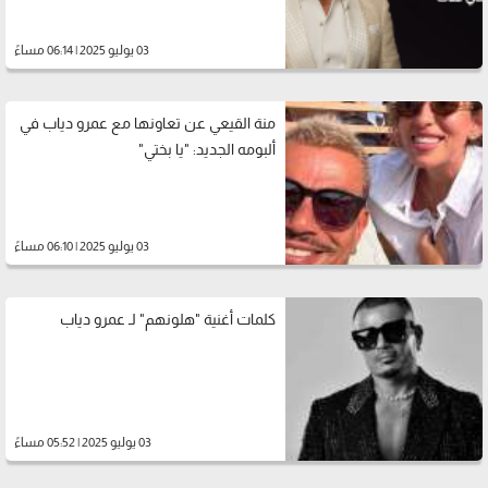
03 يوليو 2025 | 06:14 مساءً
منة القيعي عن تعاونها مع عمرو دياب في
ألبومه الجديد: "يا بختي"
03 يوليو 2025 | 06:10 مساءً
كلمات أغنية "هلونهم" لـ عمرو دياب
03 يوليو 2025 | 05:52 مساءً