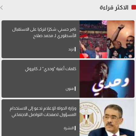
الاكثر قراءة
تامر حسني: شكرًا لتركيا على الاستقبال
الأسطوري لـ محمد صلاح
ترند
كلمات أغنية "وحدي" لــ كايروكي
فنون
وزارة الدولة للإعلام تدعو إلى الاستخدام
المسؤول لصفحات التواصل الاجتماعي
النشرة