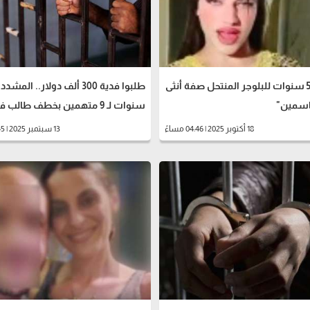
السجن 5 سنوات للبلوجر المنتحل صفة أنثى
اسمين"
سنوات لـ 9 متهمين بخطف طالب في قنا
18 أكتوبر 2025 | 04:46 مساءً
13 سبتمبر 2025 | 10:45 مساءً