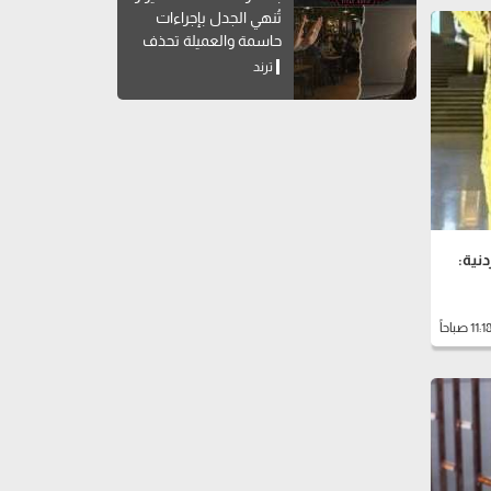
تُنهي الجدل بإجراءات
حاسمة والعميلة تحذف
المنشور
ترند
نية: