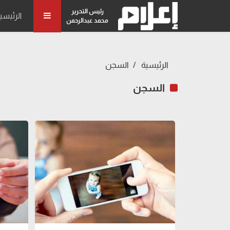
رئيس التحرير
الرئيسي
محمد عبدالرحمن
الرئيسية
السجن
السجن