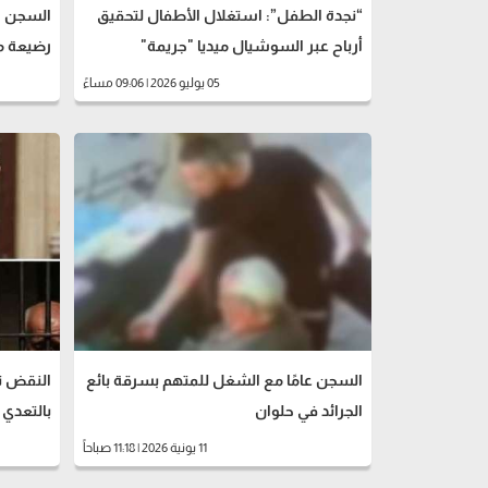
“نجدة الطفل”: استغلال الأطفال لتحقيق
أرباح عبر السوشيال ميديا "جريمة"
رضيعة 
05 يوليو 2026 | 09:06 مساءً
السجن عامًا مع الشغل للمتهم بسرقة بائع
الجرائد في حلوان
بالتعدي
11 يونية 2026 | 11:18 صباحاً