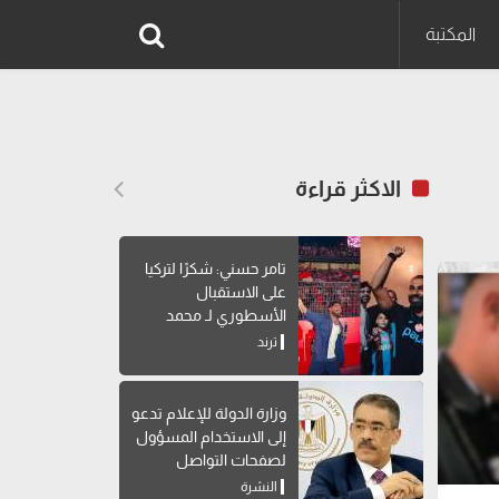
المكتبة
الاكثر قراءة
تامر حسني: شكرًا لتركيا
على الاستقبال
الأسطوري لـ محمد
صلاح
ترند
وزارة الدولة للإعلام تدعو
إلى الاستخدام المسؤول
لصفحات التواصل
الاجتماعي
النشرة