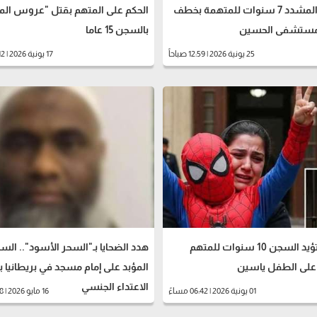
السجن المشدد 7 سنوات للمتهمة بخطف
الحكم على المتهم بقتل "عروس الم
مستشفى الحسين
بالسجن 15 عاما
25 يونية 2026 | 12:59 صباحاً
17 يونية 2026 | 06:12 مساءً
النقض تؤيد السجن 10 سنوات للمتهم
هدد الضحايا بـ"السحر الأسود".. ال
 على الطفل ياسين
المؤبد على إمام مسجد في بريطانيا 
الاعتداء الجنسي
01 يونية 2026 | 06:42 مساءً
16 مايو 2026 | 10:58 صباحاً