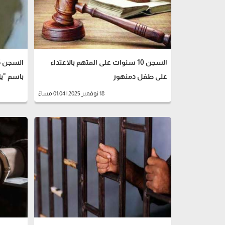
السجن 10 سنوات على المتهم بالاعتداء
على طفل دمنهور
باسم "ي
18 نوفمبر 2025 | 01:04 مساءً