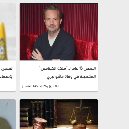
السجن 15 عاما لـ "ملكة الكيتامين"
المتسببة في وفاة ماثيو بيري
الإسماع
09 ابريل 2026 | 03:45 مساءً