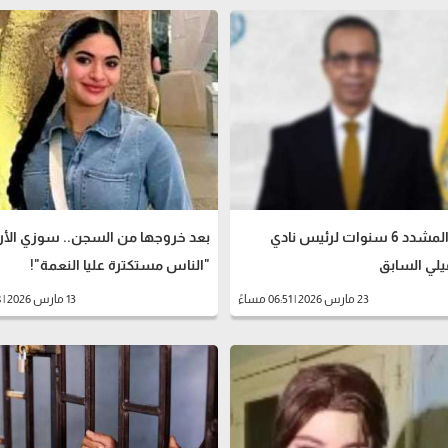
السجن المشدد 6 سنوات لرئيس نادي
بعد خروجها من السجن.. سوزي الأرد
يلي السابق
"الناس مستكترة عليا النعمة"!
23 مارس 2026 | 06:51 مساءً
13 مارس 2026 | 11:18 صباحاً