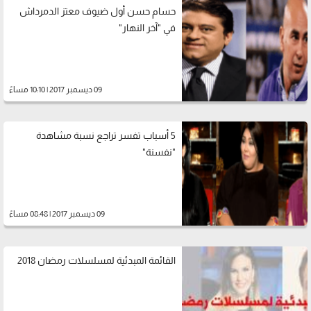
حسام حسن أول ضيوف معتز الدمرداش
في "آخر النهار"
09 ديسمبر 2017 | 10:10 مساءً
5 أسباب تفسر تراجع نسبة مشاهدة
"نفسنة"
09 ديسمبر 2017 | 08:48 مساءً
القائمة المبدئية لمسلسلات رمضان 2018