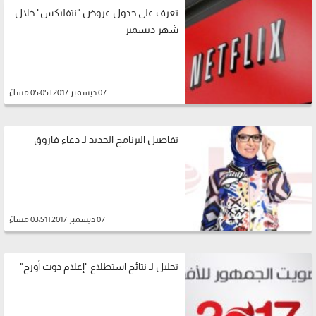
تعرف على جدول عروض "نتفليكس" خلال
شهر ديسمبر
07 ديسمبر 2017 | 05:05 مساءً
تفاصيل البرنامج الجديد لـ دعاء فاروق
07 ديسمبر 2017 | 03:51 مساءً
تحليل لـ نتائج استطلاع "إعلام دوت أورج"