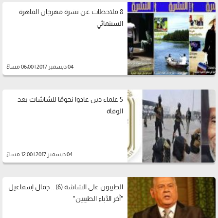
8 ملاحظات عن نشرة مهرجان القاهرة
السينمائي
04 ديسمبر 2017 | 06:00 مساءً
5 علماء دين عادوا نجومًا للشاشات بعد
الوفاة
04 ديسمبر 2017 | 12:00 مساءً
الطيبون على الشاشة (6) .. جمال إسماعيل
"آخر الآباء الطيبين"