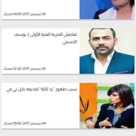
05 ديسمبر 2017 | 04:09 مساءً
تفاصيل التجربة الفنية الأولى لـ يوسف
الحسيني
05 ديسمبر 2017 | 02:36 مساءً
سبب ظهور "يد ثالثة" لمذيعة نايل تي في
04 ديسمبر 2017 | 09:06 مساءً