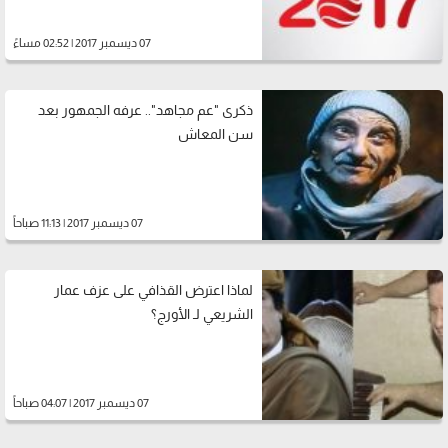
07 ديسمبر 2017 | 02:52 مساءً
ذكرى "عم مجاهد".. عرفه الجمهور بعد
سن المعاش
07 ديسمبر 2017 | 11:13 صباحاً
لماذا اعترض القذافي على عزف عمار
الشريعي لـ الأورج؟
07 ديسمبر 2017 | 04:07 صباحاً