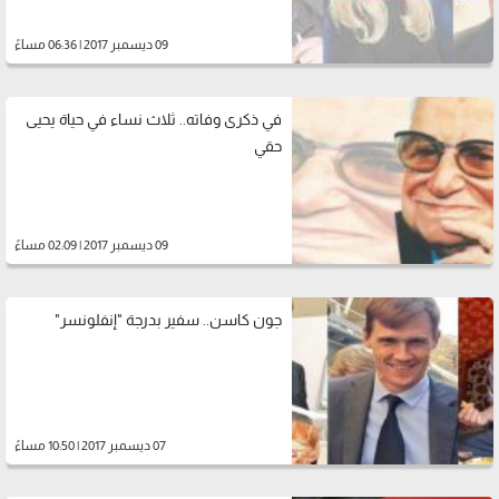
09 ديسمبر 2017 | 06:36 مساءً
في ذكرى وفاته.. ثلاث نساء في حياة يحيى
حقي
09 ديسمبر 2017 | 02:09 مساءً
جون كاسن.. سفير بدرجة "إنفلونسر"
07 ديسمبر 2017 | 10:50 مساءً