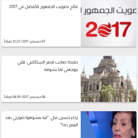
نتائج تصويت الجمهور للأفضل في 2017
07 ديسمبر 2017 | 12:22 صباحاً
حفيدة صاحب قصر السكاكيني: قلبي
بيوجعني لما بشوفه
06 ديسمبر 2017 | 06:19 صباحاً
رجاء حسين تبكي: "ليه بتشوهوا صورتي بعد
العمر ده؟"