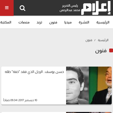
رئيس التحرير
محمد عبدالرحمن
الرئيسية
النشرة
ميديا
فنون
ترند
منصات
المكتبة
الرئيسية
فنون
فنون
حسن يوسف.. الرجل الذي فقد "خفة" ظله
10 ديسمبر 2017 | 09:34 صباحاً